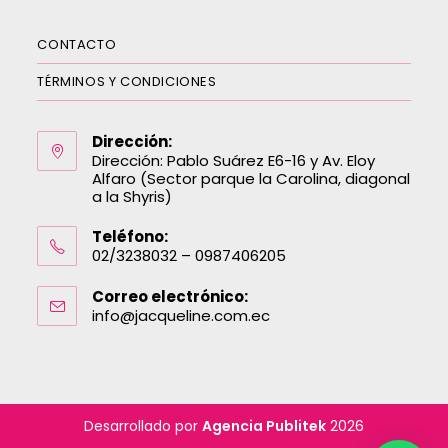
CONTACTO
TÉRMINOS Y CONDICIONES
Dirección:
Dirección: Pablo Suárez E6-16 y Av. Eloy
Alfaro (Sector parque la Carolina, diagonal
a la Shyris)
Teléfono:
02/3238032 – 0987406205
Correo electrónico:
info@jacqueline.com.ec
Desarrollado por
Agencia Publitek
2026