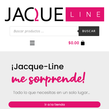
BUSCAR
$
0.00
Ir a la tienda