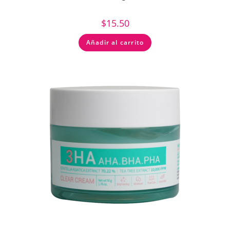
$
15.50
Añadir al carrito