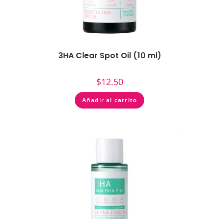
3HA Clear Spot Oil (10 ml)
$
12.50
Añadir al carrito