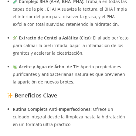
Complejo 3HA (AHA, BHA, PHA):
Trabaja en todas las
capas de la piel. El AHA suaviza la textura, el BHA limpia
el interior del poro para disolver la grasa, y el PHA
exfolia con total suavidad reteniendo la hidratación.
Extracto de Centella Asiática (Cica):
El aliado perfecto
para calmar la piel irritada, bajar la inflamación de los
granitos y acelerar la cicatrización.
Aceite y Agua de Árbol de Té:
Aporta propiedades
purificantes y antibacterianas naturales que previenen
la aparición de nuevos brotes.
Beneficios Clave
Rutina Completa Anti-Imperfecciones:
Ofrece un
cuidado integral desde la limpieza hasta la hidratación
en un formato ultra práctico.