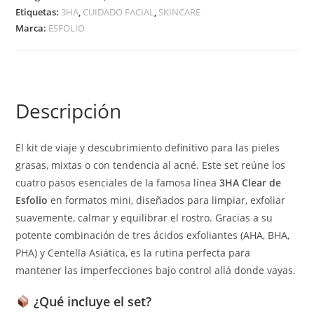
Etiquetas:
3HA
,
CUIDADO FACIAL
,
SKINCARE
Marca:
ESFOLIO
Descripción
El kit de viaje y descubrimiento definitivo para las pieles
grasas, mixtas o con tendencia al acné. Este set reúne los
cuatro pasos esenciales de la famosa línea
3HA Clear de
Esfolio
en formatos mini, diseñados para limpiar, exfoliar
suavemente, calmar y equilibrar el rostro. Gracias a su
potente combinación de tres ácidos exfoliantes (AHA, BHA,
PHA) y Centella Asiática, es la rutina perfecta para
mantener las imperfecciones bajo control allá donde vayas.
¿Qué incluye el set?