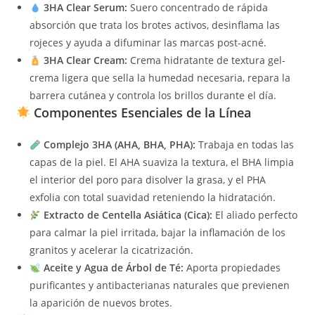
3HA Clear Serum:
Suero concentrado de rápida
absorción que trata los brotes activos, desinflama las
rojeces y ayuda a difuminar las marcas post-acné.
3HA Clear Cream:
Crema hidratante de textura gel-
crema ligera que sella la humedad necesaria, repara la
barrera cutánea y controla los brillos durante el día.
Componentes Esenciales de la Línea
Complejo 3HA (AHA, BHA, PHA):
Trabaja en todas las
capas de la piel. El AHA suaviza la textura, el BHA limpia
el interior del poro para disolver la grasa, y el PHA
exfolia con total suavidad reteniendo la hidratación.
Extracto de Centella Asiática (Cica):
El aliado perfecto
para calmar la piel irritada, bajar la inflamación de los
granitos y acelerar la cicatrización.
Aceite y Agua de Árbol de Té:
Aporta propiedades
purificantes y antibacterianas naturales que previenen
la aparición de nuevos brotes.