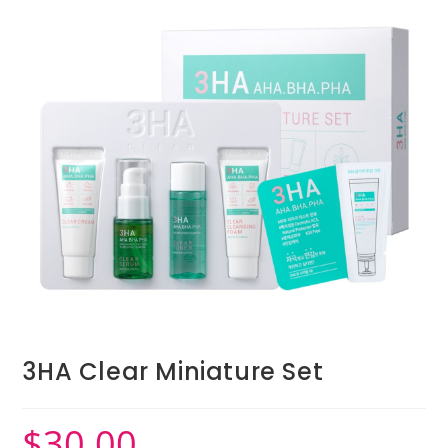
3HA Clear Miniature Set
$
30.00