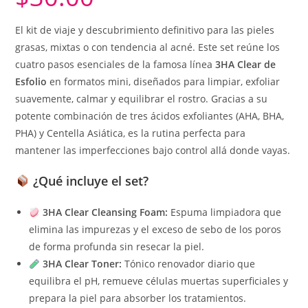
El kit de viaje y descubrimiento definitivo para las pieles
grasas, mixtas o con tendencia al acné. Este set reúne los
cuatro pasos esenciales de la famosa línea
3HA Clear de
Esfolio
en formatos mini, diseñados para limpiar, exfoliar
suavemente, calmar y equilibrar el rostro. Gracias a su
potente combinación de tres ácidos exfoliantes (AHA, BHA,
PHA) y Centella Asiática, es la rutina perfecta para
mantener las imperfecciones bajo control allá donde vayas.
¿Qué incluye el set?
3HA Clear Cleansing Foam:
Espuma limpiadora que
elimina las impurezas y el exceso de sebo de los poros
de forma profunda sin resecar la piel.
3HA Clear Toner:
Tónico renovador diario que
equilibra el pH, remueve células muertas superficiales y
prepara la piel para absorber los tratamientos.