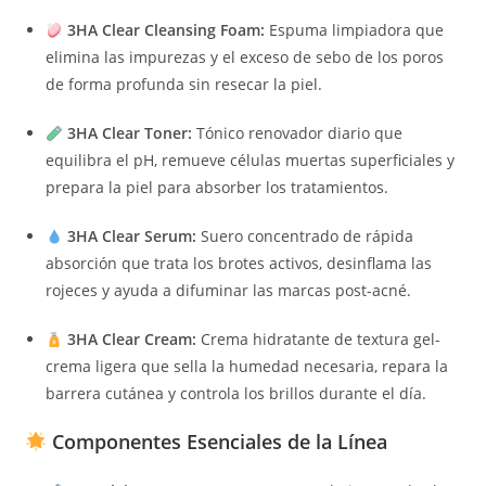
3HA Clear Cleansing Foam:
Espuma limpiadora que
elimina las impurezas y el exceso de sebo de los poros
de forma profunda sin resecar la piel.
3HA Clear Toner:
Tónico renovador diario que
equilibra el pH, remueve células muertas superficiales y
prepara la piel para absorber los tratamientos.
3HA Clear Serum:
Suero concentrado de rápida
absorción que trata los brotes activos, desinflama las
rojeces y ayuda a difuminar las marcas post-acné.
3HA Clear Cream:
Crema hidratante de textura gel-
crema ligera que sella la humedad necesaria, repara la
barrera cutánea y controla los brillos durante el día.
Componentes Esenciales de la Línea