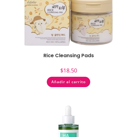
Rice Cleansing Pads
$
18.50
Añadir al carrito