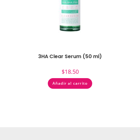
3HA Clear Serum (50 ml)
$
18.50
Añadir al carrito