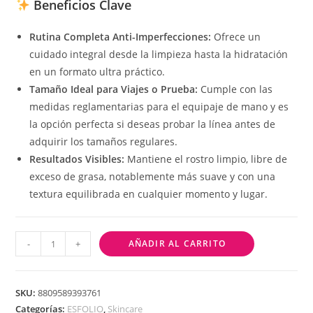
Beneficios Clave
Rutina Completa Anti-Imperfecciones:
Ofrece un
cuidado integral desde la limpieza hasta la hidratación
en un formato ultra práctico.
Tamaño Ideal para Viajes o Prueba:
Cumple con las
medidas reglamentarias para el equipaje de mano y es
la opción perfecta si deseas probar la línea antes de
adquirir los tamaños regulares.
Resultados Visibles:
Mantiene el rostro limpio, libre de
exceso de grasa, notablemente más suave y con una
textura equilibrada en cualquier momento y lugar.
-
+
AÑADIR AL CARRITO
SKU:
8809589393761
Categorías:
ESFOLIO
,
Skincare