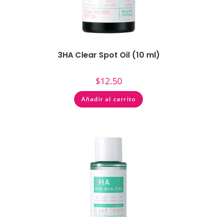
3HA Clear Spot Oil (10 ml)
$
12.50
Añadir al carrito