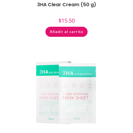
3HA Clear Cream (50 g)
$
15.50
Añadir al carrito