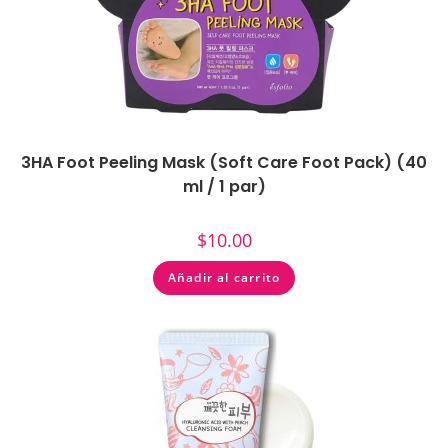
3HA Foot Peeling Mask (Soft Care Foot Pack) (40
ml / 1 par)
$
10.00
Añadir al carrito