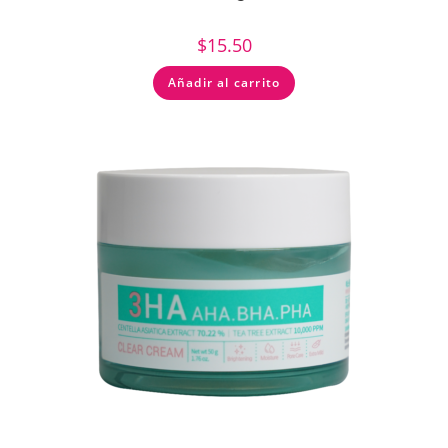
$
15.50
Añadir al carrito