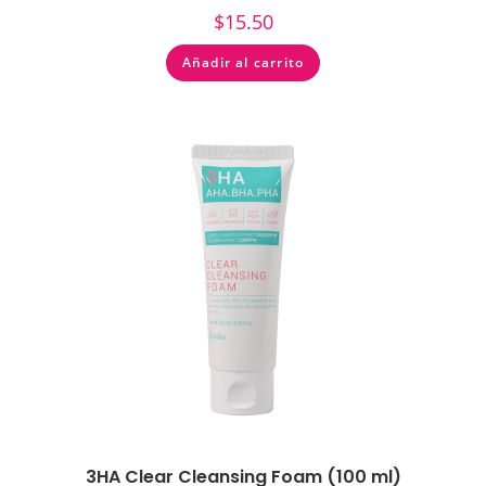
$
15.50
Añadir al carrito
3HA Clear Cleansing Foam (100 ml)