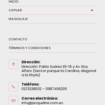
INICIO
CAPILAR
MAQUILLAJE
CONTACTO
TÉRMINOS Y CONDICIONES
Dirección:
Dirección: Pablo Suárez E6-16 y Av. Eloy
Alfaro (Sector parque la Carolina, diagonal
a la Shyris)
Teléfono:
02/3238032 – 0987406205
Correo electrónico:
info@jacqueline.com.ec