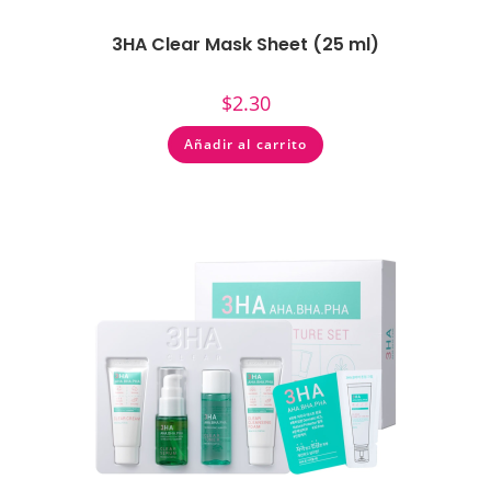
3HA Clear Mask Sheet (25 ml)
$
2.30
Añadir al carrito