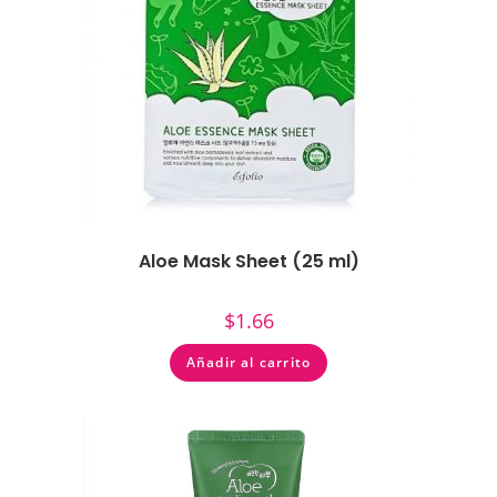
Aloe Mask Sheet (25 ml)
$
1.66
Añadir al carrito