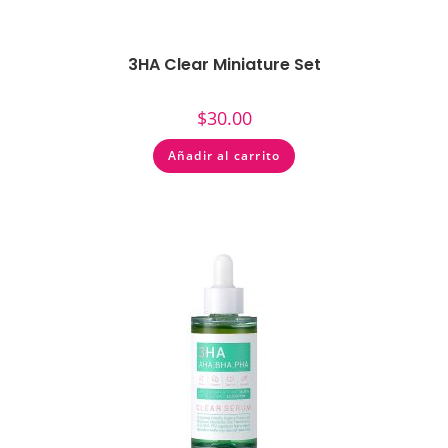
3HA Clear Miniature Set
$
30.00
Añadir al carrito