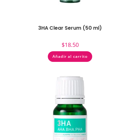
3HA Clear Serum (50 ml)
$
18.50
Añadir al carrito