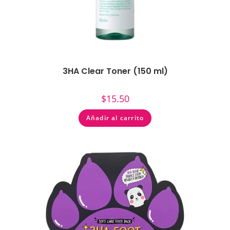
3HA Clear Toner (150 ml)
$
15.50
Añadir al carrito