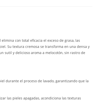
elimina con total eficacia el exceso de grasa, las
iel. Su textura cremosa se transforma en una densa y
n sutil y delicioso aroma a melocotón, sin rastro de
iel durante el proceso de lavado, garantizando que la
izar las pieles apagadas, acondiciona las texturas