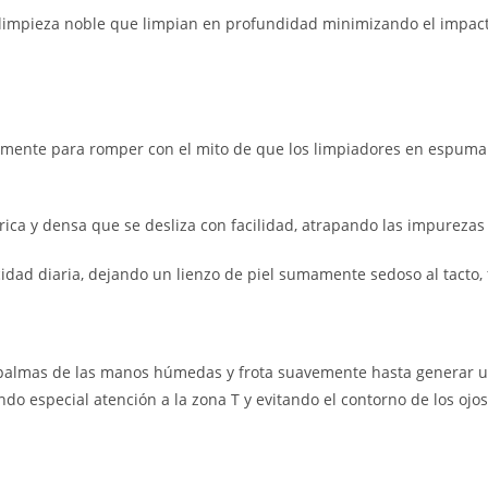
limpieza noble que limpian en profundidad minimizando el impacto 
mente para romper con el mito de que los limpiadores en espuma r
ca y densa que se desliza con facilidad, atrapando las impurezas de
idad diaria, dejando un lienzo de piel sumamente sedoso al tacto,
 palmas de las manos húmedas y frota suavemente hasta generar 
o especial atención a la zona T y evitando el contorno de los ojo