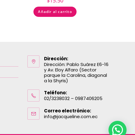
$
15.50
Añadir al carrito
Dirección:
Dirección: Pablo Suárez E6-16
y Av. Eloy Alfaro (Sector
parque la Carolina, diagonal
a la Shyris)
Teléfono:
02/3238032 – 0987406205
Correo electrónico:
info@jacqueline.com.ec