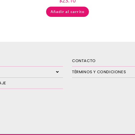
$
23.10
Añadir al carrito
CONTACTO
TÉRMINOS Y CONDICIONES
AJE