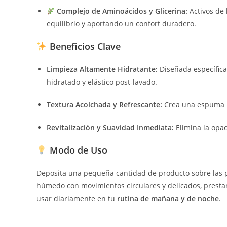
Complejo de Aminoácidos y Glicerina:
Activos de 
equilibrio y aportando un confort duradero.
Beneficios Clave
Limpieza Altamente Hidratante:
Diseñada específica
hidratado y elástico post-lavado.
Textura Acolchada y Refrescante:
Crea una espuma ri
Revitalización y Suavidad Inmediata:
Elimina la opac
Modo de Uso
Deposita una pequeña cantidad de producto sobre las
húmedo con movimientos circulares y delicados, prestand
usar diariamente en tu
rutina de mañana y de noche
.