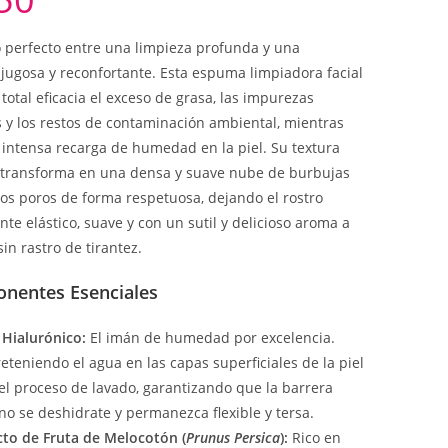
io perfecto entre una limpieza profunda y una
 jugosa y reconfortante. Esta espuma limpiadora facial
total eficacia el exceso de grasa, las impurezas
y los restos de contaminación ambiental, mientras
 intensa recarga de humedad en la piel. Su textura
 transforma en una densa y suave nube de burbujas
los poros de forma respetuosa, dejando el rostro
te elástico, suave y con un sutil y delicioso aroma a
in rastro de tirantez.
entes Esenciales
 Hialurónico:
El imán de humedad por excelencia.
eteniendo el agua en las capas superficiales de la piel
el proceso de lavado, garantizando que la barrera
no se deshidrate y permanezca flexible y tersa.
cto de Fruta de Melocotón (
Prunus Persica
):
Rico en