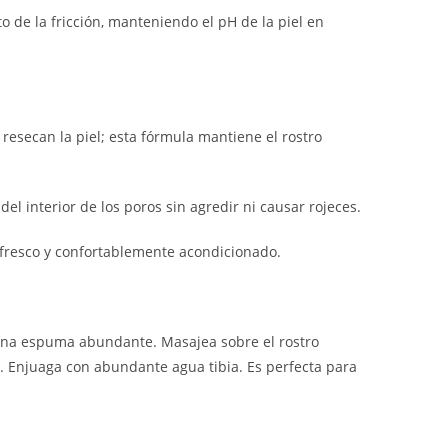
de la fricción, manteniendo el pH de la piel en
esecan la piel; esta fórmula mantiene el rostro
l interior de los poros sin agredir ni causar rojeces.
 fresco y confortablemente acondicionado.
una espuma abundante. Masajea sobre el rostro
s. Enjuaga con abundante agua tibia. Es perfecta para