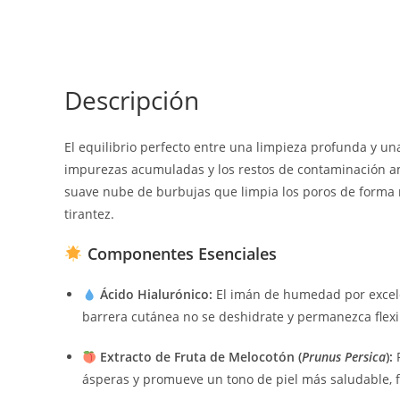
Descripción
El equilibrio perfecto entre una limpieza profunda y una
impurezas acumuladas y los restos de contaminación am
suave nube de burbujas que limpia los poros de forma re
tirantez.
Componentes Esenciales
Ácido Hialurónico:
El imán de humedad por excelen
barrera cutánea no se deshidrate y permanezca flexib
Extracto de Fruta de Melocotón (
Prunus Persica
):
R
ásperas y promueve un tono de piel más saludable, f