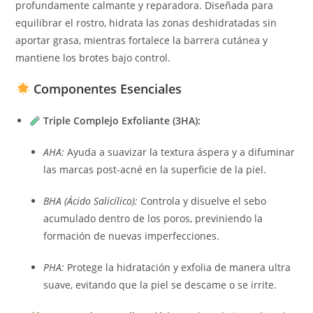
profundamente calmante y reparadora. Diseñada para
equilibrar el rostro, hidrata las zonas deshidratadas sin
aportar grasa, mientras fortalece la barrera cutánea y
mantiene los brotes bajo control.
Componentes Esenciales
Triple Complejo Exfoliante (3HA):
AHA:
Ayuda a suavizar la textura áspera y a difuminar
las marcas post-acné en la superficie de la piel.
BHA (Ácido Salicílico):
Controla y disuelve el sebo
acumulado dentro de los poros, previniendo la
formación de nuevas imperfecciones.
PHA:
Protege la hidratación y exfolia de manera ultra
suave, evitando que la piel se descame o se irrite.