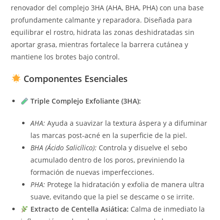
renovador del complejo 3HA (AHA, BHA, PHA) con una base
profundamente calmante y reparadora. Diseñada para
equilibrar el rostro, hidrata las zonas deshidratadas sin
aportar grasa, mientras fortalece la barrera cutánea y
mantiene los brotes bajo control.
Componentes Esenciales
Triple Complejo Exfoliante (3HA):
AHA:
Ayuda a suavizar la textura áspera y a difuminar
las marcas post-acné en la superficie de la piel.
BHA (Ácido Salicílico):
Controla y disuelve el sebo
acumulado dentro de los poros, previniendo la
formación de nuevas imperfecciones.
PHA:
Protege la hidratación y exfolia de manera ultra
suave, evitando que la piel se descame o se irrite.
Extracto de Centella Asiática:
Calma de inmediato la