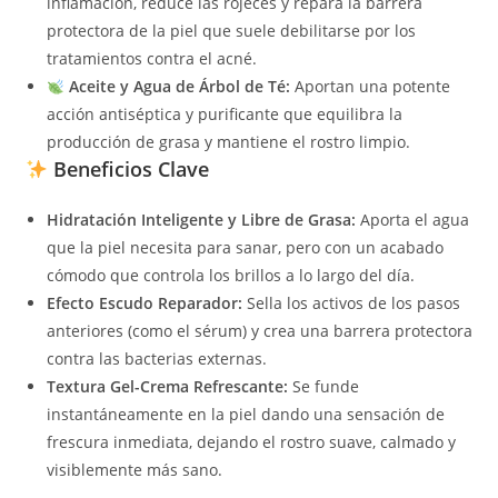
inflamación, reduce las rojeces y repara la barrera
protectora de la piel que suele debilitarse por los
tratamientos contra el acné.
Aceite y Agua de Árbol de Té:
Aportan una potente
acción antiséptica y purificante que equilibra la
producción de grasa y mantiene el rostro limpio.
Beneficios Clave
Hidratación Inteligente y Libre de Grasa:
Aporta el agua
que la piel necesita para sanar, pero con un acabado
cómodo que controla los brillos a lo largo del día.
Efecto Escudo Reparador:
Sella los activos de los pasos
anteriores (como el sérum) y crea una barrera protectora
contra las bacterias externas.
Textura Gel-Crema Refrescante:
Se funde
instantáneamente en la piel dando una sensación de
frescura inmediata, dejando el rostro suave, calmado y
visiblemente más sano.