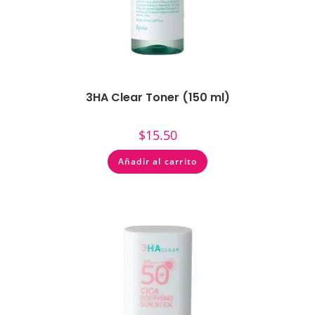
3HA Clear Toner (150 ml)
$
15.50
Añadir al carrito