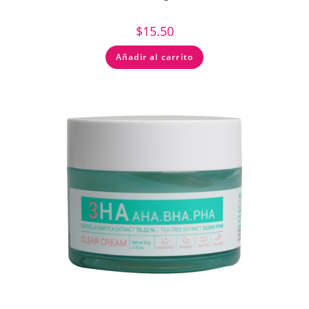
$
15.50
Añadir al carrito