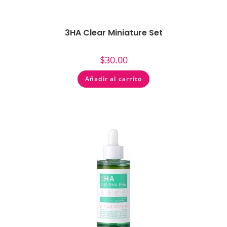
3HA Clear Miniature Set
$
30.00
Añadir al carrito