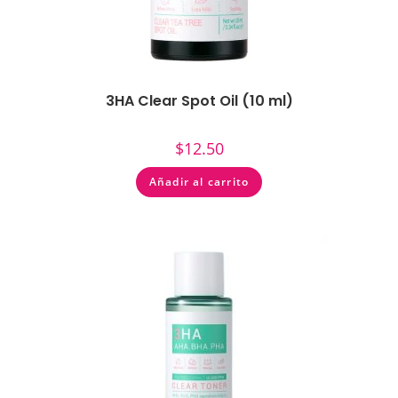
3HA Clear Spot Oil (10 ml)
$
12.50
Añadir al carrito