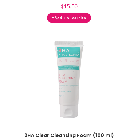
$
15.50
Añadir al carrito
3HA Clear Cleansing Foam (100 ml)