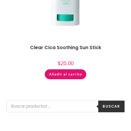
Clear Cica Soothing Sun Stick
$
20.00
Añadir al carrito
BUSCAR