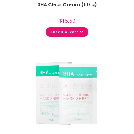
3HA Clear Cream (50 g)
$
15.50
Añadir al carrito