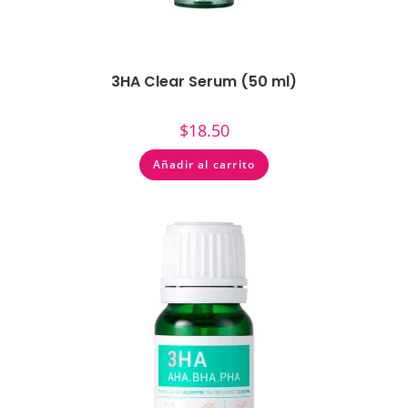
3HA Clear Serum (50 ml)
$
18.50
Añadir al carrito