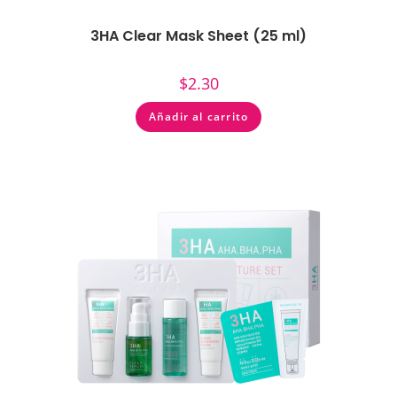
3HA Clear Mask Sheet (25 ml)
$
2.30
Añadir al carrito