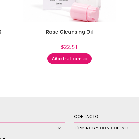
0
Rose Cleansing Oil
$
22.51
Añadir al carrito
CONTACTO
TÉRMINOS Y CONDICIONES