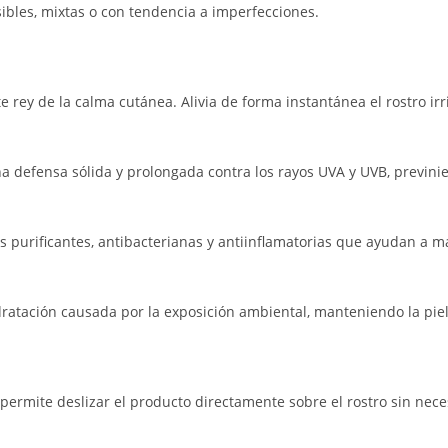
sibles, mixtas o con tendencia a imperfecciones.
e rey de la calma cutánea. Alivia de forma instantánea el rostro irri
 defensa sólida y prolongada contra los rayos UVA y UVB, previni
purificantes, antibacterianas y antiinflamatorias que ayudan a man
ratación causada por la exposición ambiental, manteniendo la piel 
permite deslizar el producto directamente sobre el rostro sin nece