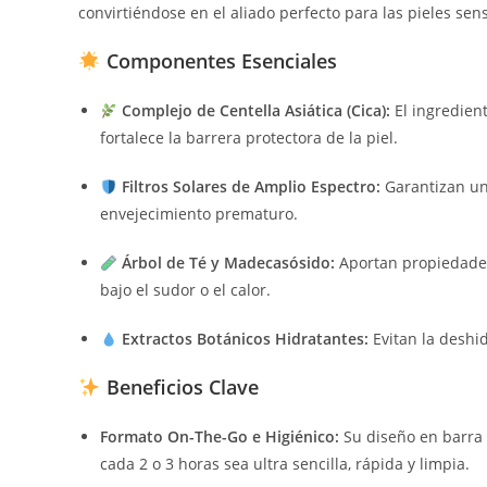
convirtiéndose en el aliado perfecto para las pieles sen
Componentes Esenciales
Complejo de Centella Asiática (Cica):
El ingredient
fortalece la barrera protectora de la piel.
Filtros Solares de Amplio Espectro:
Garantizan una
envejecimiento prematuro.
Árbol de Té y Madecasósido:
Aportan propiedades 
bajo el sudor o el calor.
Extractos Botánicos Hidratantes:
Evitan la deshid
Beneficios Clave
Formato On-The-Go e Higiénico:
Su diseño en barra 
cada 2 o 3 horas sea ultra sencilla, rápida y limpia.