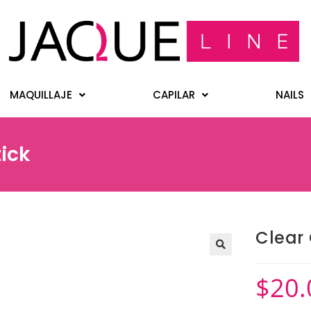
MAQUILLAJE
CAPILAR
NAILS
tick
Clear 
$
20.