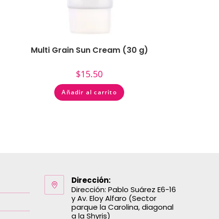
Multi Grain Sun Cream (30 g)
$
15.50
Añadir al carrito
Dirección:
Dirección: Pablo Suárez E6-16
y Av. Eloy Alfaro (Sector
parque la Carolina, diagonal
a la Shyris)