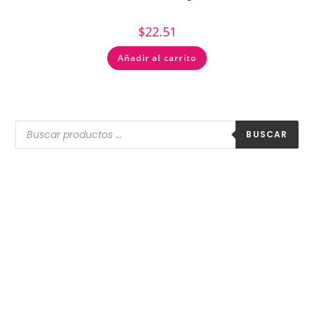
$
22.51
Añadir al carrito
BUSCAR