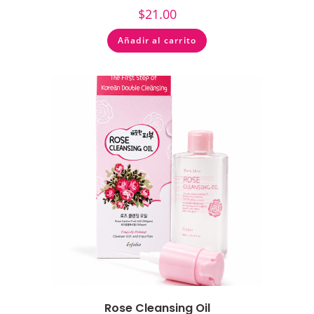
$
21.00
Añadir al carrito
Rose Cleansing Oil