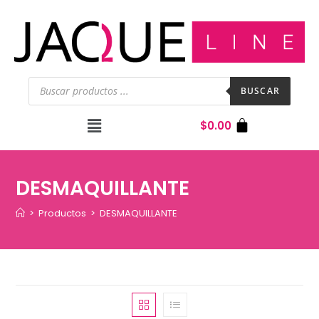
BUSCAR
$
0.00
DESMAQUILLANTE
>
Productos
>
DESMAQUILLANTE