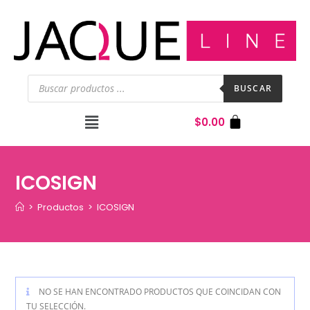
BUSCAR
$
0.00
ICOSIGN
>
Productos
>
ICOSIGN
NO SE HAN ENCONTRADO PRODUCTOS QUE COINCIDAN CON
TU SELECCIÓN.