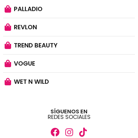
PALLADIO
REVLON
TREND BEAUTY
VOGUE
WET N WILD
SÍGUENOS EN
REDES SOCIALES