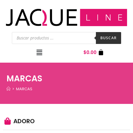
BUSCAR
$
0.00
MARCAS
>
MARCAS
ADORO