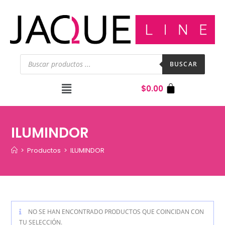
BUSCAR
$
0.00
ILUMINDOR
>
Productos
>
ILUMINDOR
NO SE HAN ENCONTRADO PRODUCTOS QUE COINCIDAN CON
TU SELECCIÓN.