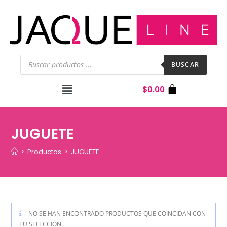
BUSCAR
$
0.00
JUGUETE
>
Productos
>
JUGUETE
NO SE HAN ENCONTRADO PRODUCTOS QUE COINCIDAN CON
TU SELECCIÓN.