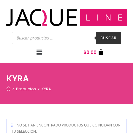
BUSCAR
$
0.00
KYRA
>
Productos
>
KYRA
NO SE HAN ENCONTRADO PRODUCTOS QUE COINCIDAN CON
TU SELECCIÓN.