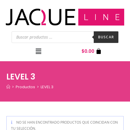
BUSCAR
$
0.00
LEVEL 3
>
Productos
>
LEVEL 3
NO SE HAN ENCONTRADO PRODUCTOS QUE COINCIDAN CON
TU SELECCIÓN.