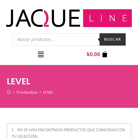
BUSCAR
$
0.00
LEVEL
>
Productos
>
LEVEL
NO SE HAN ENCONTRADO PRODUCTOS QUE COINCIDAN CON
TU SELECCIÓN.