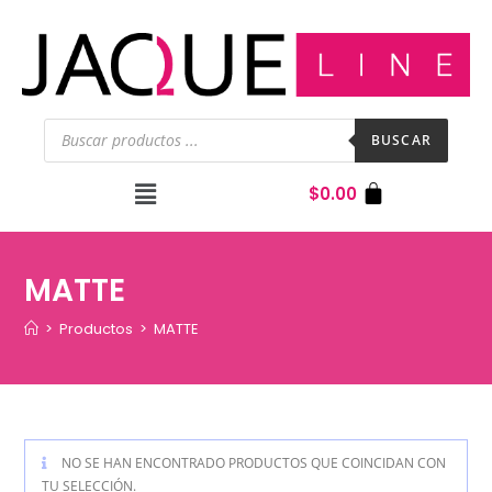
BUSCAR
$
0.00
MATTE
>
Productos
>
MATTE
NO SE HAN ENCONTRADO PRODUCTOS QUE COINCIDAN CON
TU SELECCIÓN.