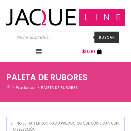
BUSCAR
$
0.00
PALETA DE RUBORES
>
Productos
>
PALETA DE RUBORES
NO SE HAN ENCONTRADO PRODUCTOS QUE COINCIDAN CON
TU SELECCIÓN.