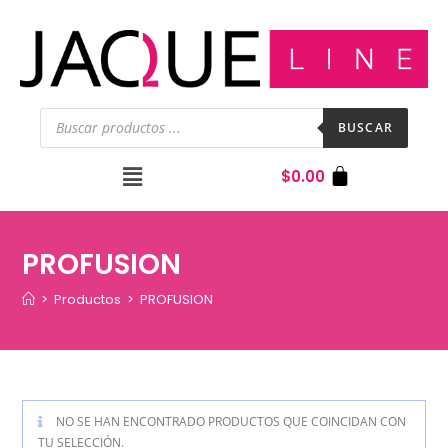
BUSCAR
$
0.00
PROFUSION
>
Productos
>
PROFUSION
NO SE HAN ENCONTRADO PRODUCTOS QUE COINCIDAN CON
TU SELECCIÓN.