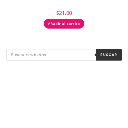
$
21.00
Añadir al carrito
BUSCAR