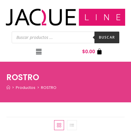
BUSCAR
$
0.00
ROSTRO
>
Productos
>
ROSTRO