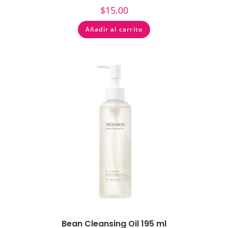
$
15.00
Añadir al carrito
Bean Cleansing Oil 195 ml