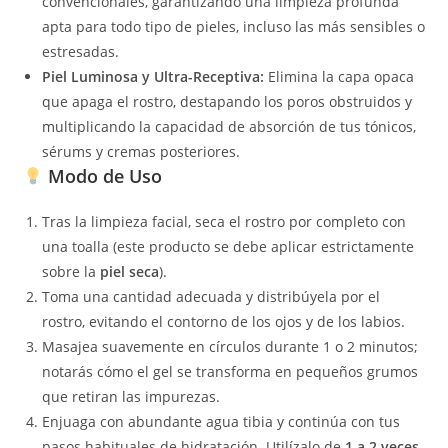
convencionales, garantizando una limpieza profunda
apta para todo tipo de pieles, incluso las más sensibles o
estresadas.
Piel Luminosa y Ultra-Receptiva:
Elimina la capa opaca
que apaga el rostro, destapando los poros obstruidos y
multiplicando la capacidad de absorción de tus tónicos,
sérums y cremas posteriores.
Modo de Uso
Tras la limpieza facial, seca el rostro por completo con
una toalla (este producto se debe aplicar estrictamente
sobre la
piel seca
).
Toma una cantidad adecuada y distribúyela por el
rostro, evitando el contorno de los ojos y de los labios.
Masajea suavemente en círculos durante 1 o 2 minutos;
notarás cómo el gel se transforma en pequeños grumos
que retiran las impurezas.
Enjuaga con abundante agua tibia y continúa con tus
pasos habituales de hidratación. Utilízalo de
1 a 2 veces