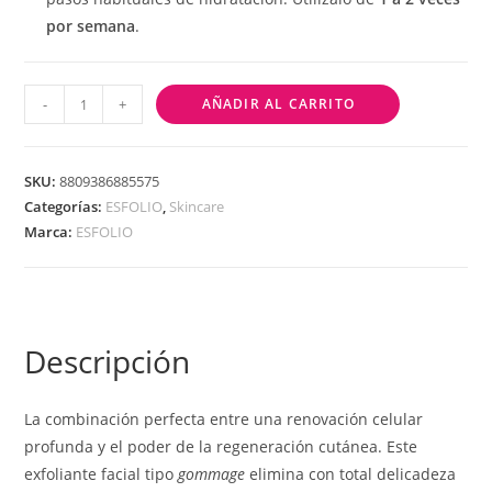
por semana
.
-
+
AÑADIR AL CARRITO
SKU:
8809386885575
Categorías:
ESFOLIO
,
Skincare
Marca:
ESFOLIO
Descripción
La combinación perfecta entre una renovación celular
profunda y el poder de la regeneración cutánea. Este
exfoliante facial tipo
gommage
elimina con total delicadeza