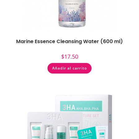
Marine Essence Cleansing Water (600 ml)
$
17.50
Añadir al carrito