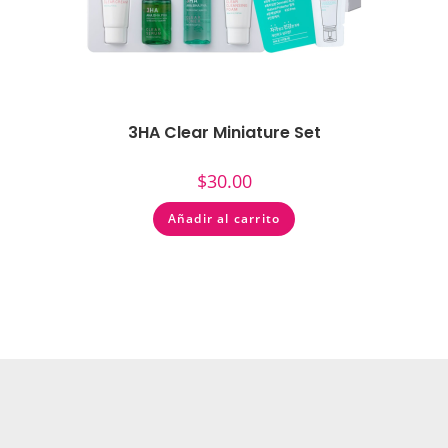
3HA Clear Miniature Set
$
30.00
Añadir al carrito