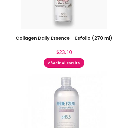
Collagen Daily Essence – Esfolio (270 ml)
$
23.10
Añadir al carrito