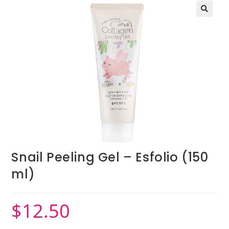
Snail Peeling Gel – Esfolio (150
ml)
$
12.50