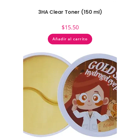
3HA Clear Toner (150 ml)
$
15.50
Añadir al carrito