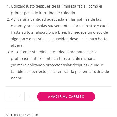
Utilízalo justo después de la limpieza facial, como el
primer paso de tu rutina de cuidado.
Aplica una cantidad adecuada en las palmas de las
manos y presiónalas suavemente sobre el rostro y cuello
hasta su total absorción,
o bien
, humedece un disco de
algodón y deslízalo con suavidad desde el centro hacia
afuera.
Al contener Vitamina C, es ideal para potenciar la
protección antioxidante en tu
rutina de mañana
(siempre aplicando protector solar después), aunque
también es perfecto para renovar la piel en la
rutina de
noche
.
-
+
AÑADIR AL CARRITO
SKU:
8809901210578