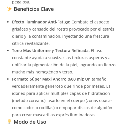
pegajosa.
Beneficios Clave
Efecto Iluminador Anti-Fatiga:
Combate el aspecto
grisáceo y cansado del rostro provocado por el estrés
diario y la contaminación, inyectando una frescura
cítrica revitalizante.
Tono Más Uniforme y Textura Refinada:
El uso
constante ayuda a suavizar las texturas ásperas y a
unificar la pigmentación de la piel, logrando un lienzo
mucho más homogéneo y terso.
Formato Súper Maxi Ahorro (600 ml):
Un tamaño
verdaderamente generoso que rinde por meses. Es
idóneo para aplicar múltiples capas de hidratación
(método coreano), usarlo en el cuerpo (zonas opacas
como codos o rodillas) o empapar discos de algodón
para crear mascarillas exprés iluminadoras.
Modo de Uso