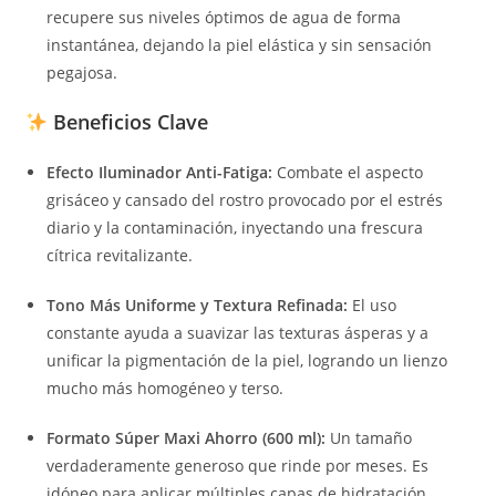
recupere sus niveles óptimos de agua de forma
instantánea, dejando la piel elástica y sin sensación
pegajosa.
Beneficios Clave
Efecto Iluminador Anti-Fatiga:
Combate el aspecto
grisáceo y cansado del rostro provocado por el estrés
diario y la contaminación, inyectando una frescura
cítrica revitalizante.
Tono Más Uniforme y Textura Refinada:
El uso
constante ayuda a suavizar las texturas ásperas y a
unificar la pigmentación de la piel, logrando un lienzo
mucho más homogéneo y terso.
Formato Súper Maxi Ahorro (600 ml):
Un tamaño
verdaderamente generoso que rinde por meses. Es
idóneo para aplicar múltiples capas de hidratación