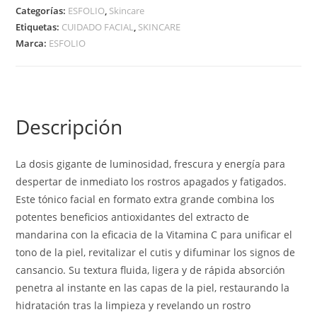
Categorías:
ESFOLIO
,
Skincare
Etiquetas:
CUIDADO FACIAL
,
SKINCARE
Marca:
ESFOLIO
Descripción
La dosis gigante de luminosidad, frescura y energía para
despertar de inmediato los rostros apagados y fatigados.
Este tónico facial en formato extra grande combina los
potentes beneficios antioxidantes del extracto de
mandarina con la eficacia de la Vitamina C para unificar el
tono de la piel, revitalizar el cutis y difuminar los signos de
cansancio. Su textura fluida, ligera y de rápida absorción
penetra al instante en las capas de la piel, restaurando la
hidratación tras la limpieza y revelando un rostro