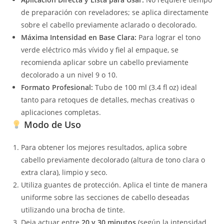
de preparación con reveladores; se aplica directamente
sobre el cabello previamente aclarado o decolorado.
Máxima Intensidad en Base Clara:
Para lograr el tono
verde eléctrico más vívido y fiel al empaque, se
recomienda aplicar sobre un cabello previamente
decolorado a un nivel 9 o 10.
Formato Profesional:
Tubo de 100 ml (3.4 fl oz) ideal
tanto para retoques de detalles, mechas creativas o
aplicaciones completas.
Modo de Uso
Para obtener los mejores resultados, aplica sobre
cabello previamente decolorado (altura de tono clara o
extra clara), limpio y seco.
Utiliza guantes de protección. Aplica el tinte de manera
uniforme sobre las secciones de cabello deseadas
utilizando una brocha de tinte.
Deja actuar entre
20 y 30 minutos
(según la intensidad