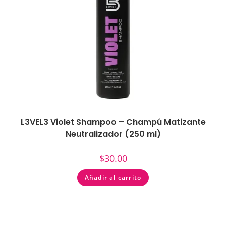
L3VEL3 Violet Shampoo – Champú Matizante
Neutralizador (250 ml)
$
30.00
Añadir al carrito