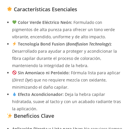
Características Esenciales
Color Verde Eléctrico Neón:
Formulado con
pigmentos de alta pureza para ofrecer un tono verde
vibrante, encendido, uniforme y de alto impacto.
Tecnología Bond Fusion (
Bondfusion Technology
):
Desarrollado para ayudar a proteger y acondicionar la
fibra capilar durante el proceso de coloración,
manteniendo la integridad de la hebra.
Sin Amoníaco ni Peróxido:
Fórmula lista para aplicar
(
Direct Dye
) que no requiere mezcla con oxidante,
minimizando el daño capilar.
Efecto Acondicionador:
Deja la hebra capilar
hidratada, suave al tacto y con un acabado radiante tras
la aplicación.
Beneficios Clave
Aplicación Directa y Lista para Usar:
No requiere tiempo