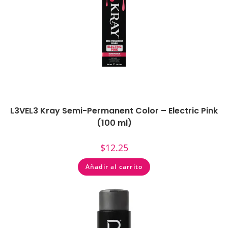
L3VEL3 Kray Semi-Permanent Color – Electric Pink
(100 ml)
$
12.25
Añadir al carrito