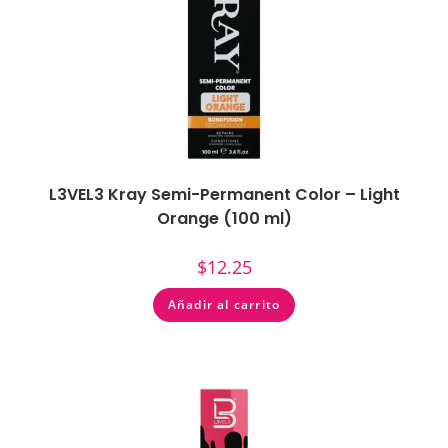
L3VEL3 Kray Semi-Permanent Color – Light
Orange (100 ml)
$
12.25
Añadir al carrito