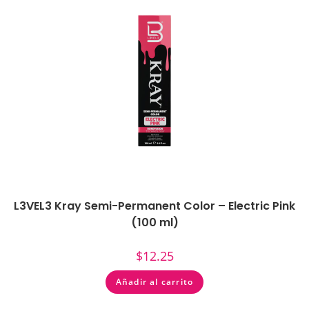
L3VEL3 Kray Semi-Permanent Color – Electric Pink
(100 ml)
$
12.25
Añadir al carrito