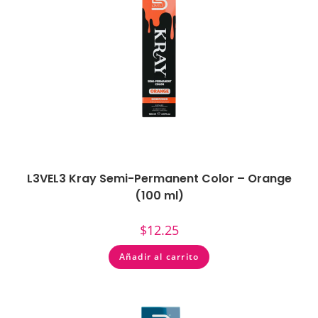
L3VEL3 Kray Semi-Permanent Color – Orange
(100 ml)
$
12.25
Añadir al carrito