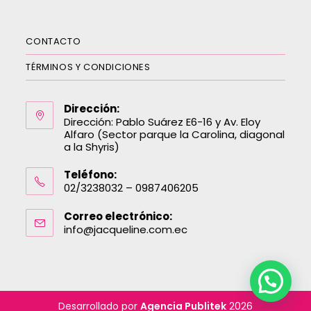
CONTACTO
TÉRMINOS Y CONDICIONES
Dirección:
Dirección: Pablo Suárez E6-16 y Av. Eloy
Alfaro (Sector parque la Carolina, diagonal
a la Shyris)
Teléfono:
02/3238032 – 0987406205
Correo electrónico:
info@jacqueline.com.ec
Desarrollado por
Agencia Publitek
2026