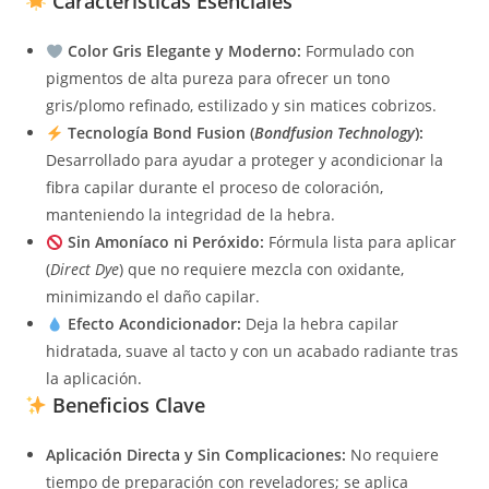
Características Esenciales
Color Gris Elegante y Moderno:
Formulado con
pigmentos de alta pureza para ofrecer un tono
gris/plomo refinado, estilizado y sin matices cobrizos.
Tecnología Bond Fusion (
Bondfusion Technology
):
Desarrollado para ayudar a proteger y acondicionar la
fibra capilar durante el proceso de coloración,
manteniendo la integridad de la hebra.
Sin Amoníaco ni Peróxido:
Fórmula lista para aplicar
(
Direct Dye
) que no requiere mezcla con oxidante,
minimizando el daño capilar.
Efecto Acondicionador:
Deja la hebra capilar
hidratada, suave al tacto y con un acabado radiante tras
la aplicación.
Beneficios Clave
Aplicación Directa y Sin Complicaciones:
No requiere
tiempo de preparación con reveladores; se aplica