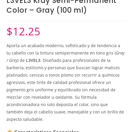
L3VEL3 Kray Semi-Permanent
Color – Gray (100 ml)
$
12.25
Aporta un acabado moderno, sofisticado y de tendencia a
tu cabello con la tintura semipermanente en tono gris (
Gray
/ Grey
) de
L3VEL3
. Diseñado para profesionales de la
barbería, estilismo y personas que buscan lograr matices
platinados, cenizas o tonos plomo sin recurrir a químicos
agresivos, este tinte de calidad profesional ofrece un
pigmento gris uniforme y equilibrado sin necesidad de
mezclar con revelador u oxidante. Su fórmula
acondicionadora no solo deposita el color, sino que
también deja el cabello suave, manejable y con un brillo de
aspecto saludable.