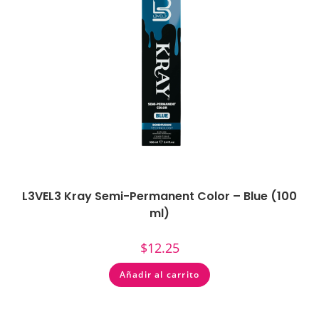
L3VEL3 Kray Semi-Permanent Color – Blue (100
ml)
$
12.25
Añadir al carrito