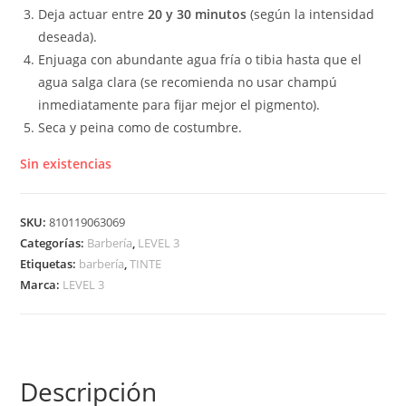
Deja actuar entre
20 y 30 minutos
(según la intensidad
deseada).
Enjuaga con abundante agua fría o tibia hasta que el
agua salga clara (se recomienda no usar champú
inmediatamente para fijar mejor el pigmento).
Seca y peina como de costumbre.
Sin existencias
SKU:
810119063069
Categorías:
Barbería
,
LEVEL 3
Etiquetas:
barbería
,
TINTE
Marca:
LEVEL 3
Descripción