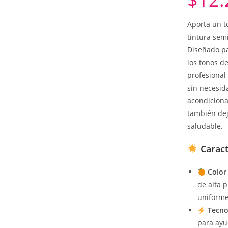
Aporta un to
tintura sem
Diseñado pa
los tonos de
profesional
sin necesid
acondiciona
también dej
saludable.
Caract
Color
de alta 
uniforme 
Tecno
para ayud