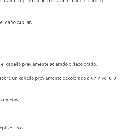
 durante el proceso de coloración, manteniendo la
el daño capilar.
el cabello previamente aclarado o decolorado.
sobre un cabello previamente decolorado a un nivel 8, 9
completas.
mpio y seco.