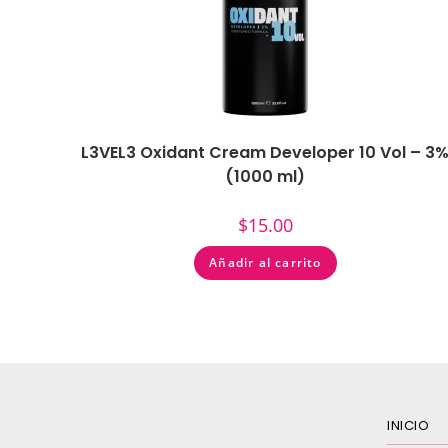
L3VEL3 Oxidant Cream Developer 10 Vol – 3
(1000 ml)
$
15.00
Añadir al carrito
INICIO