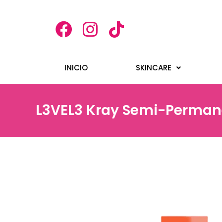
INICIO
SKINCARE
L3VEL3 Kray Semi-Permane