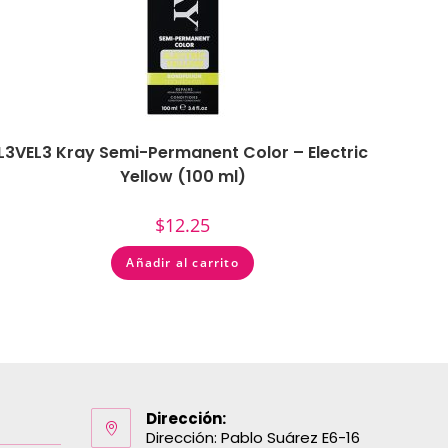
L3VEL3 Kray Semi-Permanent Color – Electric
Yellow (100 ml)
$
12.25
Añadir al carrito
Dirección:
Dirección: Pablo Suárez E6-16