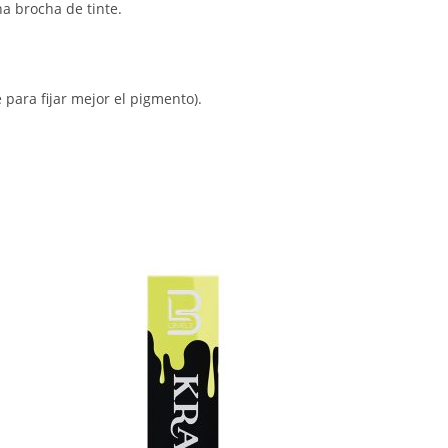
na brocha de tinte.
para fijar mejor el pigmento).