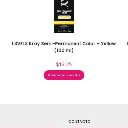
%
L3VEL3 Kray Semi-Permanent Color – Yellow
(100 ml)
$
12.25
Añadir al carrito
CONTACTO