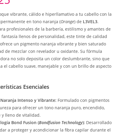
que vibrante, cálido e hiperllamativo a tu cabello con la
ipermanente en tono naranja (
Orange
) de
L3VEL3
.
ra profesionales de la barbería, estilismo y amantes de
 fantasía llenos de personalidad, este tinte de calidad
 ofrece un pigmento naranja vibrante y bien saturado
ad de mezclar con revelador u oxidante. Su fórmula
dora no solo deposita un color deslumbrante, sino que
a el cabello suave, manejable y con un brillo de aspecto
erísticas Esenciales
 Naranja Intenso y Vibrante:
Formulado con pigmentos
pureza para ofrecer un tono naranja puro, encendido,
y lleno de vitalidad.
logía Bond Fusion (
Bondfusion Technology
):
Desarrollado
ar a proteger y acondicionar la fibra capilar durante el