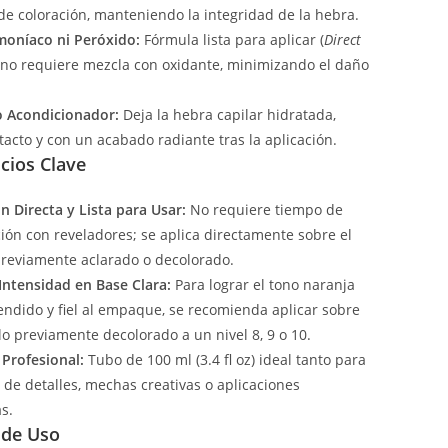
de coloración, manteniendo la integridad de la hebra.
moníaco ni Peróxido:
Fórmula lista para aplicar (
Direct
 no requiere mezcla con oxidante, minimizando el daño
o Acondicionador:
Deja la hebra capilar hidratada,
tacto y con un acabado radiante tras la aplicación.
cios Clave
n Directa y Lista para Usar:
No requiere tiempo de
ión con reveladores; se aplica directamente sobre el
previamente aclarado o decolorado.
ntensidad en Base Clara:
Para lograr el tono naranja
ndido y fiel al empaque, se recomienda aplicar sobre
lo previamente decolorado a un nivel 8, 9 o 10.
Profesional:
Tubo de 100 ml (3.4 fl oz) ideal tanto para
 de detalles, mechas creativas o aplicaciones
s.
de Uso