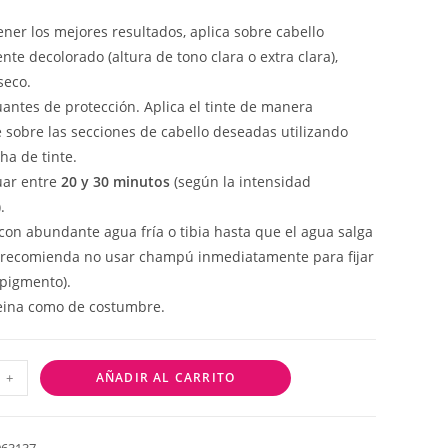
ener los mejores resultados, aplica sobre cabello
te decolorado (altura de tono clara o extra clara),
seco.
uantes de protección. Aplica el tinte de manera
 sobre las secciones de cabello deseadas utilizando
ha de tinte.
uar entre
20 y 30 minutos
(según la intensidad
.
con abundante agua fría o tibia hasta que el agua salga
e recomienda no usar champú inmediatamente para fijar
 pigmento).
eina como de costumbre.
+
AÑADIR AL CARRITO