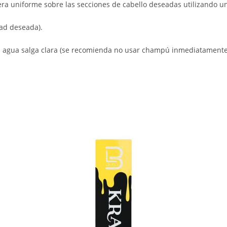
nera uniforme sobre las secciones de cabello deseadas utilizando u
ad deseada).
l agua salga clara (se recomienda no usar champú inmediatamente 