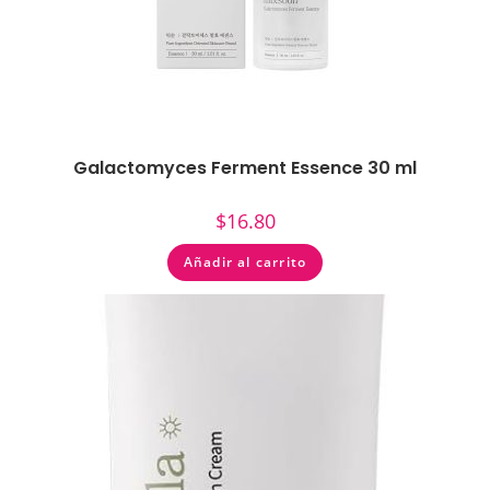
Galactomyces Ferment Essence 30 ml
$
16.80
Añadir al carrito