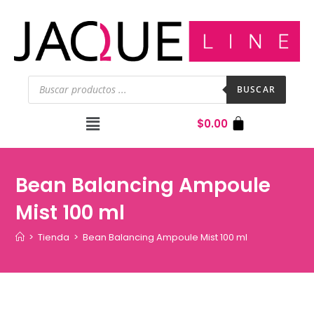
BUSCAR
$
0.00
Bean Balancing Ampoule
Mist 100 ml
>
Tienda
>
Bean Balancing Ampoule Mist 100 ml