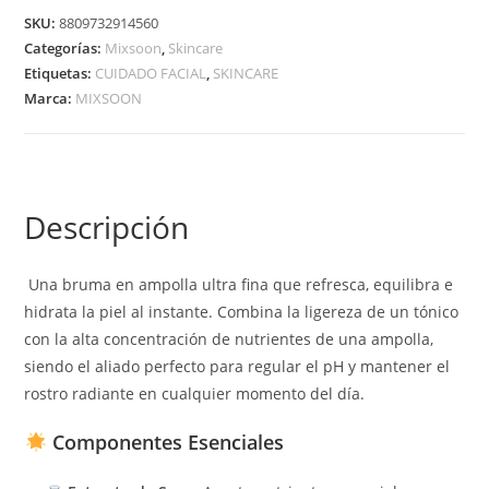
SKU:
8809732914560
Categorías:
Mixsoon
,
Skincare
Etiquetas:
CUIDADO FACIAL
,
SKINCARE
Marca:
MIXSOON
Descripción
Una bruma en ampolla ultra fina que refresca, equilibra e
hidrata la piel al instante. Combina la ligereza de un tónico
con la alta concentración de nutrientes de una ampolla,
siendo el aliado perfecto para regular el pH y mantener el
rostro radiante en cualquier momento del día.
Componentes Esenciales