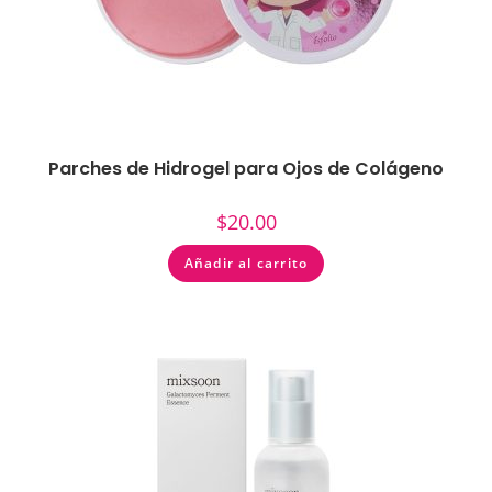
Parches de Hidrogel para Ojos de Colágeno
$
20.00
Añadir al carrito