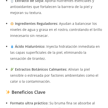
Extracto de Soya:
Aporta nutrientes esenciales y
antioxidantes que fortalecen la barrera de la piel y
mejoran su textura.
Ingredientes Reguladores:
Ayudan a balancear los
niveles de agua y grasa en el rostro, controlando el brillo
innecesario sin resecar.
Ácido Hialurónico:
Inyecta hidratación inmediata en
las capas superficiales de la piel, eliminando la
sensación de tirantez.
Extractos Botánicos Calmantes:
Alivian la piel
sensible o estresada por factores ambientales como el
calor o la contaminación.
Beneficios Clave
Formato ultra práctico:
Su bruma fina se absorbe al