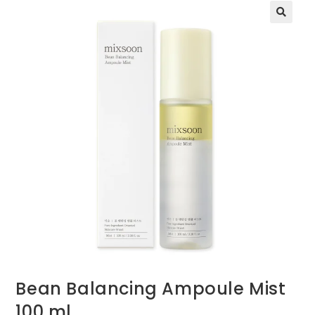
Bean Balancing Ampoule Mist
100 ml