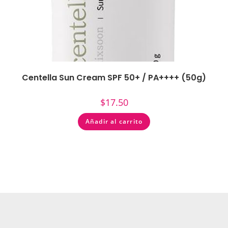
Centella Sun Cream SPF 50+ / PA++++ (50g)
$
17.50
Añadir al carrito