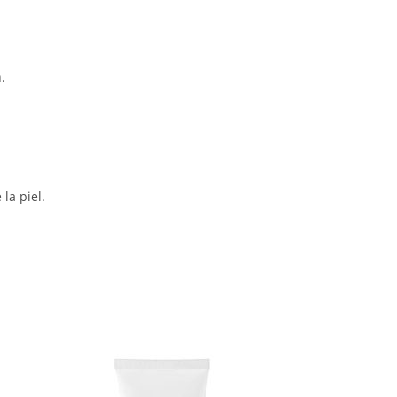
.
la piel.