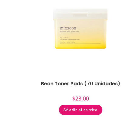
Bean Toner Pads (70 Unidades)
$
23.00
Añadir al carrito