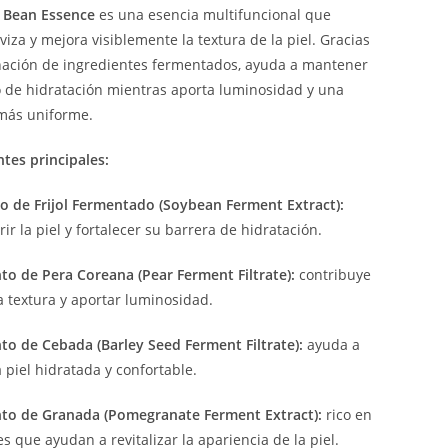
 Bean Essence
es una esencia multifuncional que
viza y mejora visiblemente la textura de la piel. Gracias
ación de ingredientes fermentados, ayuda a mantener
io de hidratación mientras aporta luminosidad y una
más uniforme.
ntes principales:
to de Frijol Fermentado (Soybean Ferment Extract):
ir la piel y fortalecer su barrera de hidratación.
to de Pera Coreana (Pear Ferment Filtrate):
contribuye
a textura y aportar luminosidad.
to de Cebada (Barley Seed Ferment Filtrate):
ayuda a
 piel hidratada y confortable.
to de Granada (Pomegranate Ferment Extract):
rico en
s que ayudan a revitalizar la apariencia de la piel.