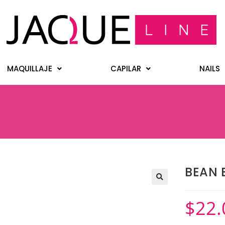
MAQUILLAJE
CAPILAR
NAILS
BEAN 
$
22.