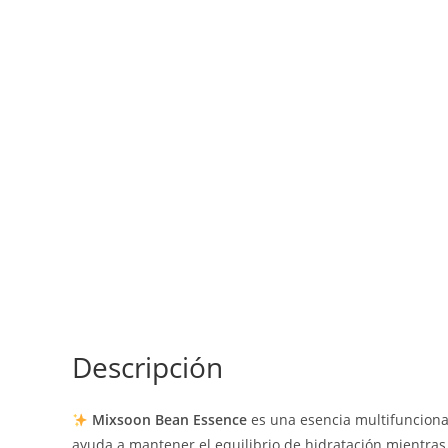
Descripción
Mixsoon Bean Essence
es una esencia multifuncional
ayuda a mantener el equilibrio de hidratación mientra