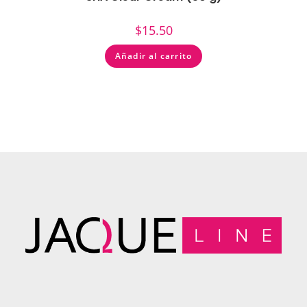
$
15.50
Añadir al carrito