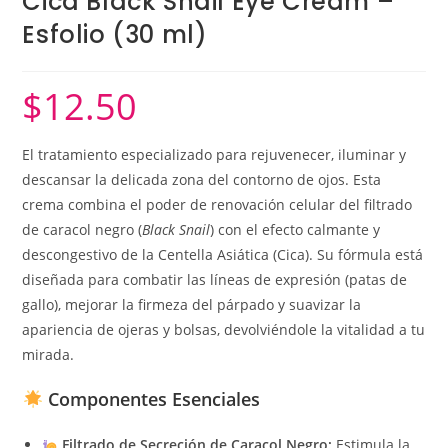
Cica Black Snail Eye Cream –
Esfolio (30 ml)
$
12.50
El tratamiento especializado para rejuvenecer, iluminar y
descansar la delicada zona del contorno de ojos. Esta
crema combina el poder de renovación celular del filtrado
de caracol negro (
Black Snail
) con el efecto calmante y
descongestivo de la Centella Asiática (Cica). Su fórmula está
diseñada para combatir las líneas de expresión (patas de
gallo), mejorar la firmeza del párpado y suavizar la
apariencia de ojeras y bolsas, devolviéndole la vitalidad a tu
mirada.
Componentes Esenciales
Filtrado de Secreción de Caracol Negro:
Estimula la