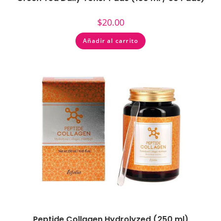
$
20.00
Añadir al carrito
Peptide Collagen Hydrolyzed (250 ml)