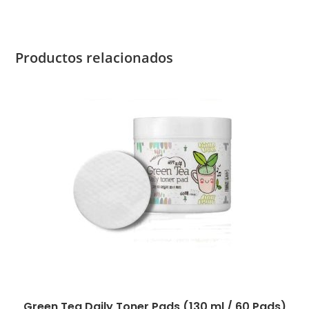
Productos relacionados
Green Tea Daily Toner Pads (130 ml / 60 Pads)