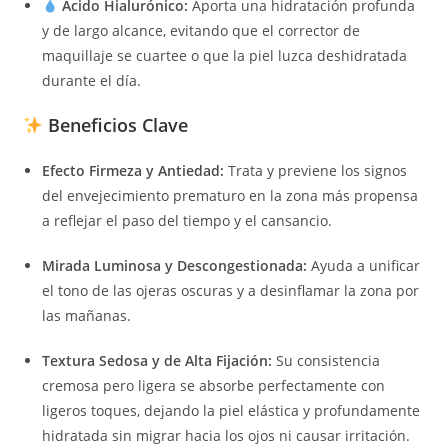
Ácido Hialurónico:
Aporta una hidratación profunda
y de largo alcance, evitando que el corrector de
maquillaje se cuartee o que la piel luzca deshidratada
durante el día.
Beneficios Clave
Efecto Firmeza y Antiedad:
Trata y previene los signos
del envejecimiento prematuro en la zona más propensa
a reflejar el paso del tiempo y el cansancio.
Mirada Luminosa y Descongestionada:
Ayuda a unificar
el tono de las ojeras oscuras y a desinflamar la zona por
las mañanas.
Textura Sedosa y de Alta Fijación:
Su consistencia
cremosa pero ligera se absorbe perfectamente con
ligeros toques, dejando la piel elástica y profundamente
hidratada sin migrar hacia los ojos ni causar irritación.