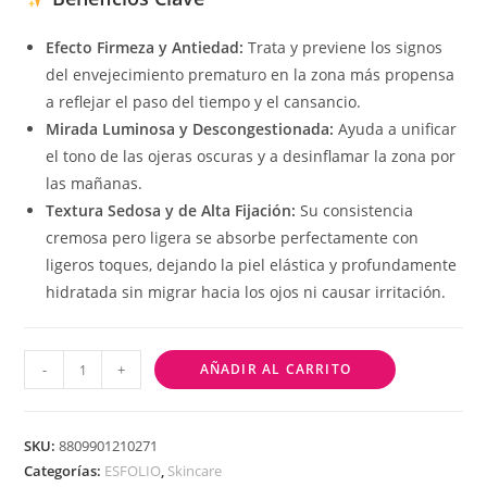
Efecto Firmeza y Antiedad:
Trata y previene los signos
del envejecimiento prematuro en la zona más propensa
a reflejar el paso del tiempo y el cansancio.
Mirada Luminosa y Descongestionada:
Ayuda a unificar
el tono de las ojeras oscuras y a desinflamar la zona por
las mañanas.
Textura Sedosa y de Alta Fijación:
Su consistencia
cremosa pero ligera se absorbe perfectamente con
ligeros toques, dejando la piel elástica y profundamente
hidratada sin migrar hacia los ojos ni causar irritación.
-
+
AÑADIR AL CARRITO
SKU:
8809901210271
Categorías:
ESFOLIO
,
Skincare