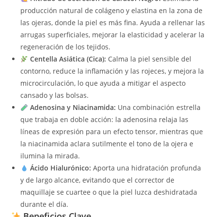
producción natural de colágeno y elastina en la zona de
las ojeras, donde la piel es más fina. Ayuda a rellenar las
arrugas superficiales, mejorar la elasticidad y acelerar la
regeneración de los tejidos.
Centella Asiática (Cica):
Calma la piel sensible del
contorno, reduce la inflamación y las rojeces, y mejora la
microcirculación, lo que ayuda a mitigar el aspecto
cansado y las bolsas.
Adenosina y Niacinamida:
Una combinación estrella
que trabaja en doble acción: la adenosina relaja las
líneas de expresión para un efecto tensor, mientras que
la niacinamida aclara sutilmente el tono de la ojera e
ilumina la mirada.
Ácido Hialurónico:
Aporta una hidratación profunda
y de largo alcance, evitando que el corrector de
maquillaje se cuartee o que la piel luzca deshidratada
durante el día.
Beneficios Clave