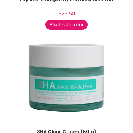
$
25.50
Añadir al carrito
3HA Clear Cream (50 g)