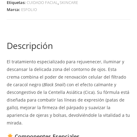
Etiquetas:
CUIDADO FACIAL
,
SKINCARE
Marca:
ESFOLIO
Descripción
El tratamiento especializado para rejuvenecer, iluminar y
descansar la delicada zona del contorno de ojos. Esta
crema combina el poder de renovación celular del filtrado
de caracol negro (
Black Snail
) con el efecto calmante y
descongestivo de la Centella Asiática (Cica). Su fórmula está
diseñada para combatir las líneas de expresión (patas de
gallo), mejorar la firmeza del párpado y suavizar la
apariencia de ojeras y bolsas, devolviéndole la vitalidad a tu
mirada.
Componentes Esenciales