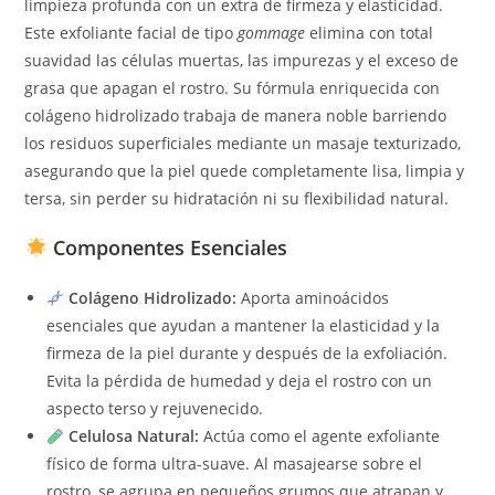
limpieza profunda con un extra de firmeza y elasticidad.
Este exfoliante facial de tipo
gommage
elimina con total
suavidad las células muertas, las impurezas y el exceso de
grasa que apagan el rostro. Su fórmula enriquecida con
colágeno hidrolizado trabaja de manera noble barriendo
los residuos superficiales mediante un masaje texturizado,
asegurando que la piel quede completamente lisa, limpia y
tersa, sin perder su hidratación ni su flexibilidad natural.
Componentes Esenciales
Colágeno Hidrolizado:
Aporta aminoácidos
esenciales que ayudan a mantener la elasticidad y la
firmeza de la piel durante y después de la exfoliación.
Evita la pérdida de humedad y deja el rostro con un
aspecto terso y rejuvenecido.
Celulosa Natural:
Actúa como el agente exfoliante
físico de forma ultra-suave. Al masajearse sobre el
rostro, se agrupa en pequeños grumos que atrapan y