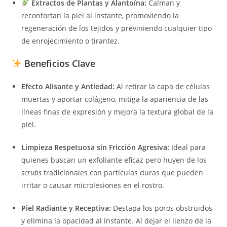
Extractos de Plantas y Alantoína:
Calman y
reconfortan la piel al instante, promoviendo la
regeneración de los tejidos y previniendo cualquier tipo
de enrojecimiento o tirantez.
Beneficios Clave
Efecto Alisante y Antiedad:
Al retirar la capa de células
muertas y aportar colágeno, mitiga la apariencia de las
líneas finas de expresión y mejora la textura global de la
piel.
Limpieza Respetuosa sin Fricción Agresiva:
Ideal para
quienes buscan un exfoliante eficaz pero huyen de los
scrubs
tradicionales con partículas duras que pueden
irritar o causar microlesiones en el rostro.
Piel Radiante y Receptiva:
Destapa los poros obstruidos
y elimina la opacidad al instante. Al dejar el lienzo de la