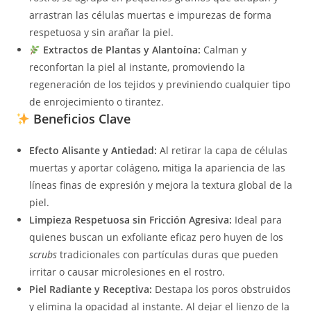
arrastran las células muertas e impurezas de forma
respetuosa y sin arañar la piel.
Extractos de Plantas y Alantoína:
Calman y
reconfortan la piel al instante, promoviendo la
regeneración de los tejidos y previniendo cualquier tipo
de enrojecimiento o tirantez.
Beneficios Clave
Efecto Alisante y Antiedad:
Al retirar la capa de células
muertas y aportar colágeno, mitiga la apariencia de las
líneas finas de expresión y mejora la textura global de la
piel.
Limpieza Respetuosa sin Fricción Agresiva:
Ideal para
quienes buscan un exfoliante eficaz pero huyen de los
scrubs
tradicionales con partículas duras que pueden
irritar o causar microlesiones en el rostro.
Piel Radiante y Receptiva:
Destapa los poros obstruidos
y elimina la opacidad al instante. Al dejar el lienzo de la