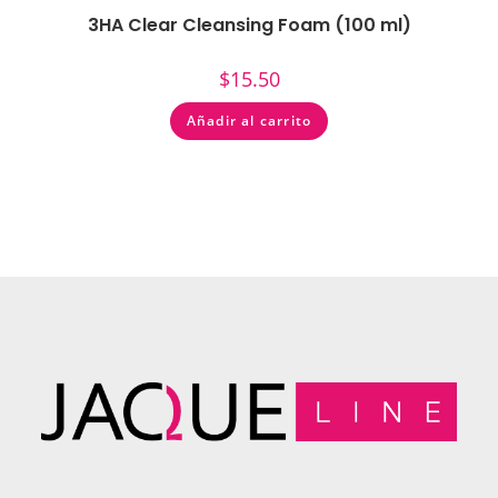
3HA Clear Cleansing Foam (100 ml)
$
15.50
Añadir al carrito