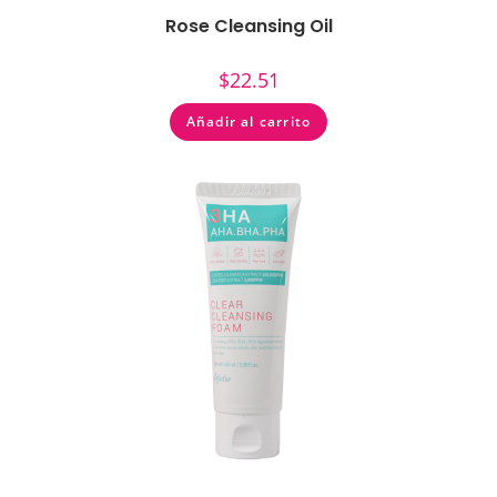
Rose Cleansing Oil
$
22.51
Añadir al carrito