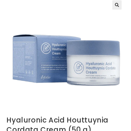
Hyaluronic Acid Houttuynia
Cordata Cream (50 g)