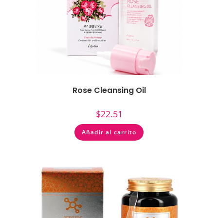
Rose Cleansing Oil
$
22.51
Añadir al carrito