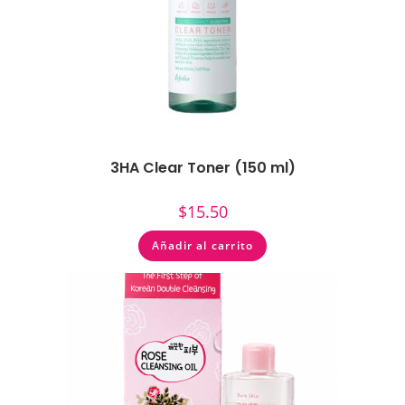
3HA Clear Toner (150 ml)
$
15.50
Añadir al carrito