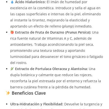
Ácido Hialurónico:
El imán de humedad por
excelencia en la cosmética. Introduce y sella el agua en
las capas superficiales e internas de la piel, eliminando
al instante la tirantez, mejorando la elasticidad y
aportando un efecto de relleno (
plump
) inmediato.
Extracto de Fruta de Durazno (
Prunus Persica
):
Una
rica fuente natural de Vitaminas A y C, además de
antioxidantes. Trabaja acondicionando la piel seca,
promoviendo una textura sedosa y aportando
luminosidad para desvanecer el tono grisáceo o fatigado
del rostro.
Extracto de Portulaca Oleracea y Alantoína:
Una
dupla botánica y calmante que reduce las rojeces,
reconforta la piel estresada por el entorno y refuerza la
barrera cutánea frente a la pérdida de humedad.
Beneficios Clave
Ultra-Hidratación y Flexibilidad:
Devuelve la turgencia y