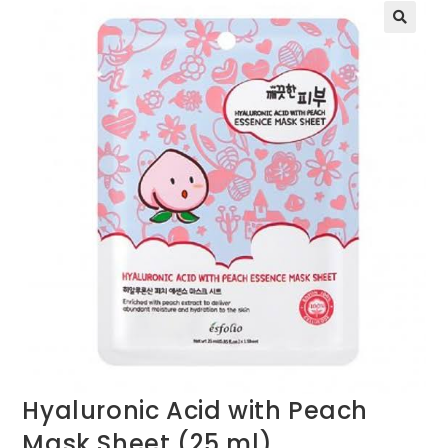
Hyaluronic Acid with Peach
Mask Sheet (25 ml)