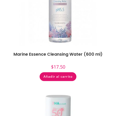
Marine Essence Cleansing Water (600 ml)
$
17.50
Añadir al carrito