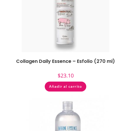
Collagen Daily Essence – Esfolio (270 ml)
$
23.10
Añadir al carrito