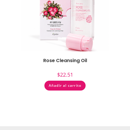
Rose Cleansing Oil
$
22.51
Añadir al carrito