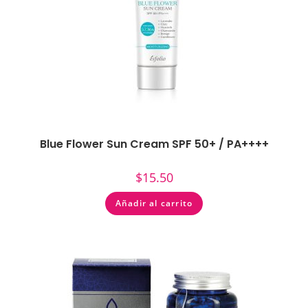
Blue Flower Sun Cream SPF 50+ / PA++++
$
15.50
Añadir al carrito