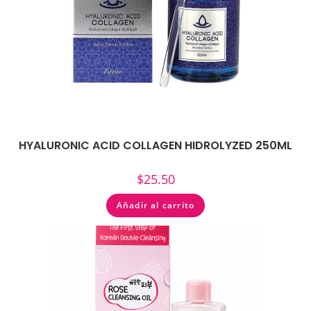
HYALURONIC ACID COLLAGEN HIDROLYZED 250ML
$
25.50
Añadir al carrito