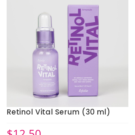
Retinol Vital Serum (30 ml)
$
12.50