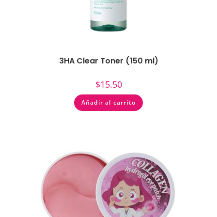
3HA Clear Toner (150 ml)
$
15.50
Añadir al carrito