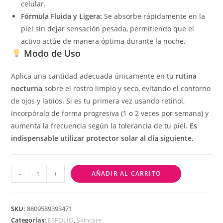
celular.
Fórmula Fluida y Ligera:
Se absorbe rápidamente en la
piel sin dejar sensación pesada, permitiendo que el
activo actúe de manera óptima durante la noche.
Modo de Uso
Aplica una cantidad adecuada únicamente en tu
rutina
nocturna
sobre el rostro limpio y seco, evitando el contorno
de ojos y labios. Si es tu primera vez usando retinol,
incorpóralo de forma progresiva (1 o 2 veces por semana) y
aumenta la frecuencia según la tolerancia de tu piel.
Es
indispensable utilizar protector solar al día siguiente.
-
+
AÑADIR AL CARRITO
SKU:
8809589393471
Categorías:
ESFOLIO
,
Skincare