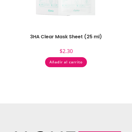
3HA Clear Mask Sheet (25 ml)
$
2.30
Añadir al carrito