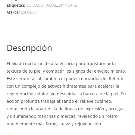
Etiquetas:
CUIDADO FACIAL
,
SKINCARE
Marca:
ESFOLIO
Descripción
El aliado nocturno de alta eficacia para transformar la
textura de tu piel y combatir los signos del envejecimiento.
Este sérum facial combina el poder renovador del Retinol
con un complejo de activos hidratantes para acelerar la
regeneración celular sin descuidar la barrera de la piel. Su
acción profunda trabaja alisando el relieve cutáneo,
reduciendo la apariencia de líneas de expresión y arrugas,
y difuminando manchas o marcas, revelando un rostro
notablemente más firme, suave y rejuvenecido.