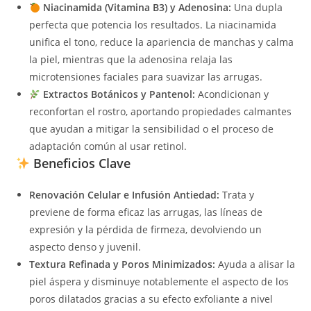
Niacinamida (Vitamina B3) y Adenosina:
Una dupla
perfecta que potencia los resultados. La niacinamida
unifica el tono, reduce la apariencia de manchas y calma
la piel, mientras que la adenosina relaja las
microtensiones faciales para suavizar las arrugas.
Extractos Botánicos y Pantenol:
Acondicionan y
reconfortan el rostro, aportando propiedades calmantes
que ayudan a mitigar la sensibilidad o el proceso de
adaptación común al usar retinol.
Beneficios Clave
Renovación Celular e Infusión Antiedad:
Trata y
previene de forma eficaz las arrugas, las líneas de
expresión y la pérdida de firmeza, devolviendo un
aspecto denso y juvenil.
Textura Refinada y Poros Minimizados:
Ayuda a alisar la
piel áspera y disminuye notablemente el aspecto de los
poros dilatados gracias a su efecto exfoliante a nivel