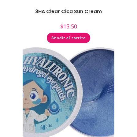
3HA Clear Cica Sun Cream
$
15.50
Añadir al carrito