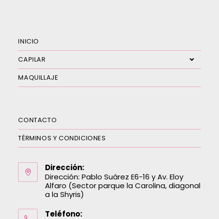
INICIO
CAPILAR
MAQUILLAJE
CONTACTO
TÉRMINOS Y CONDICIONES
Dirección:
Dirección: Pablo Suárez E6-16 y Av. Eloy
Alfaro (Sector parque la Carolina, diagonal
a la Shyris)
Teléfono: