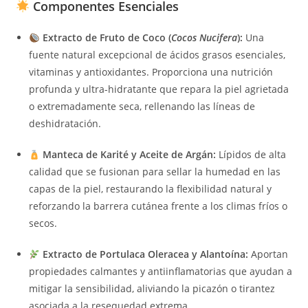
Componentes Esenciales
Extracto de Fruto de Coco (
Cocos Nucifera
):
Una
fuente natural excepcional de ácidos grasos esenciales,
vitaminas y antioxidantes. Proporciona una nutrición
profunda y ultra-hidratante que repara la piel agrietada
o extremadamente seca, rellenando las líneas de
deshidratación.
Manteca de Karité y Aceite de Argán:
Lípidos de alta
calidad que se fusionan para sellar la humedad en las
capas de la piel, restaurando la flexibilidad natural y
reforzando la barrera cutánea frente a los climas fríos o
secos.
Extracto de Portulaca Oleracea y Alantoína:
Aportan
propiedades calmantes y antiinflamatorias que ayudan a
mitigar la sensibilidad, aliviando la picazón o tirantez
asociada a la resequedad extrema.