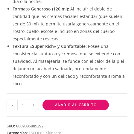
día o la noche.
Formato Generoso (120 ml):
Al incluir el doble de
cantidad que las cremas faciales estándar (que suelen
ser de 50 ml), te permite usarla generosamente en el
rostro, cuello, escote e incluso en zonas del cuerpo
especialmente resecas.
Textura «Super Rich» y Confortable:
Posee una
consistencia suntuosa y cremosa que se extiende con
suavidad. Al masajearla, se funde con el calor de la piel
dejando un acabado satinado, profundamente
reconfortado y con un delicado y reconfortante aroma a
coco.
-
+
AÑADIR AL CARRITO
SKU:
8809386885292
Categorías:
ESFOLIO
,
Skincare