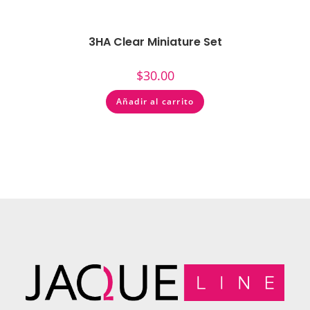
3HA Clear Miniature Set
$
30.00
Añadir al carrito