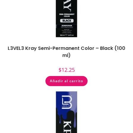
L3VEL3 Kray Semi-Permanent Color – Black (100
ml)
$
12.25
Añadir al carrito