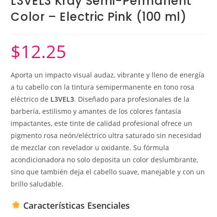
L3VEL3 Kray Semi-Permanent
Color – Electric Pink (100 ml)
$
12.25
Aporta un impacto visual audaz, vibrante y lleno de energía
a tu cabello con la tintura semipermanente en tono rosa
eléctrico de
L3VEL3
. Diseñado para profesionales de la
barbería, estilismo y amantes de los colores fantasía
impactantes, este tinte de calidad profesional ofrece un
pigmento rosa neón/eléctrico ultra saturado sin necesidad
de mezclar con revelador u oxidante. Su fórmula
acondicionadora no solo deposita un color deslumbrante,
sino que también deja el cabello suave, manejable y con un
brillo saludable.
Características Esenciales