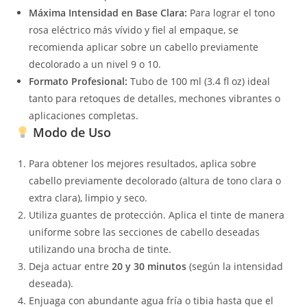
Máxima Intensidad en Base Clara:
Para lograr el tono
rosa eléctrico más vívido y fiel al empaque, se
recomienda aplicar sobre un cabello previamente
decolorado a un nivel 9 o 10.
Formato Profesional:
Tubo de 100 ml (3.4 fl oz) ideal
tanto para retoques de detalles, mechones vibrantes o
aplicaciones completas.
Modo de Uso
Para obtener los mejores resultados, aplica sobre
cabello previamente decolorado (altura de tono clara o
extra clara), limpio y seco.
Utiliza guantes de protección. Aplica el tinte de manera
uniforme sobre las secciones de cabello deseadas
utilizando una brocha de tinte.
Deja actuar entre
20 y 30 minutos
(según la intensidad
deseada).
Enjuaga con abundante agua fría o tibia hasta que el