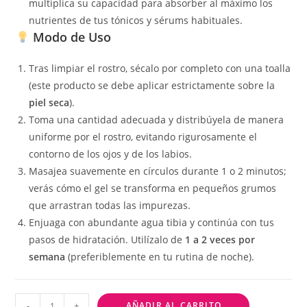
multiplica su capacidad para absorber al máximo los
nutrientes de tus tónicos y sérums habituales.
Modo de Uso
Tras limpiar el rostro, sécalo por completo con una toalla
(este producto se debe aplicar estrictamente sobre la
piel seca
).
Toma una cantidad adecuada y distribúyela de manera
uniforme por el rostro, evitando rigurosamente el
contorno de los ojos y de los labios.
Masajea suavemente en círculos durante 1 o 2 minutos;
verás cómo el gel se transforma en pequeños grumos
que arrastran todas las impurezas.
Enjuaga con abundante agua tibia y continúa con tus
pasos de hidratación. Utilízalo de
1 a 2 veces por
semana
(preferiblemente en tu rutina de noche).
-
+
AÑADIR AL CARRITO