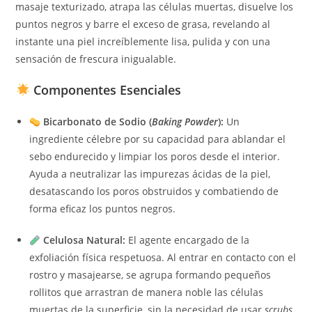
masaje texturizado, atrapa las células muertas, disuelve los
puntos negros y barre el exceso de grasa, revelando al
instante una piel increíblemente lisa, pulida y con una
sensación de frescura inigualable.
Componentes Esenciales
Bicarbonato de Sodio (
Baking Powder
):
Un
ingrediente célebre por su capacidad para ablandar el
sebo endurecido y limpiar los poros desde el interior.
Ayuda a neutralizar las impurezas ácidas de la piel,
desatascando los poros obstruidos y combatiendo de
forma eficaz los puntos negros.
Celulosa Natural:
El agente encargado de la
exfoliación física respetuosa. Al entrar en contacto con el
rostro y masajearse, se agrupa formando pequeños
rollitos que arrastran de manera noble las células
muertas de la superficie, sin la necesidad de usar
scrubs