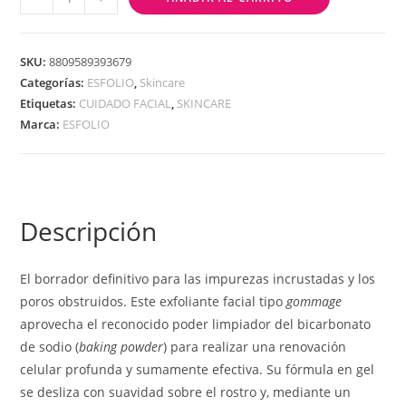
SKU:
8809589393679
Categorías:
ESFOLIO
,
Skincare
Etiquetas:
CUIDADO FACIAL
,
SKINCARE
Marca:
ESFOLIO
Descripción
El borrador definitivo para las impurezas incrustadas y los
poros obstruidos. Este exfoliante facial tipo
gommage
aprovecha el reconocido poder limpiador del bicarbonato
de sodio (
baking powder
) para realizar una renovación
celular profunda y sumamente efectiva. Su fórmula en gel
se desliza con suavidad sobre el rostro y, mediante un