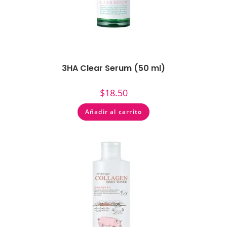
3HA Clear Serum (50 ml)
$
18.50
Añadir al carrito