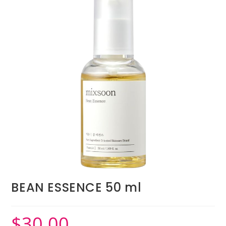
BEAN ESSENCE 50 ml
$
30.00