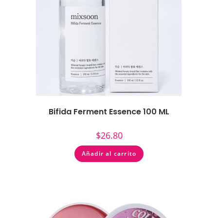
Bifida Ferment Essence 100 ML
$
26.80
Añadir al carrito