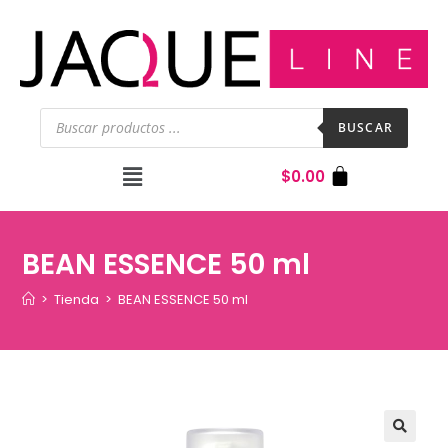
BUSCAR
$
0.00
BEAN ESSENCE 50 ml
>
Tienda
>
BEAN ESSENCE 50 ml