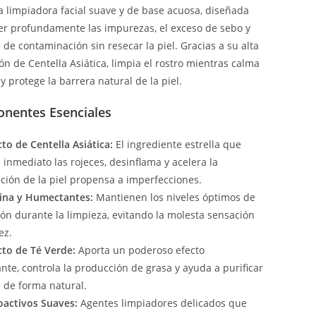
limpiadora facial suave y de base acuosa, diseñada
r profundamente las impurezas, el exceso de sebo y
 de contaminación sin resecar la piel. Gracias a su alta
ón de Centella Asiática, limpia el rostro mientras calma
n y protege la barrera natural de la piel.
entes Esenciales
to de Centella Asiática:
El ingrediente estrella que
 inmediato las rojeces, desinflama y acelera la
ción de la piel propensa a imperfecciones.
rina y Humectantes:
Mantienen los niveles óptimos de
ión durante la limpieza, evitando la molesta sensación
ez.
cto de Té Verde:
Aporta un poderoso efecto
nte, controla la producción de grasa y ayuda a purificar
s de forma natural.
oactivos Suaves:
Agentes limpiadores delicados que