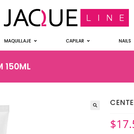
MAQUILLAJE
CAPILAR
NAILS
M 150ML
CENTE
$
17.