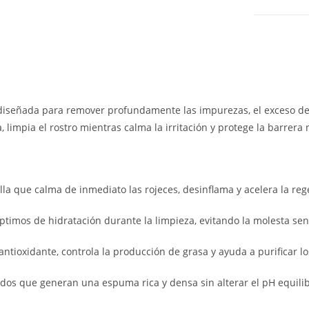
diseñada para remover profundamente las impurezas, el exceso de 
, limpia el rostro mientras calma la irritación y protege la barrera n
lla que calma de inmediato las rojeces, desinflama y acelera la re
timos de hidratación durante la limpieza, evitando la molesta sen
ntioxidante, controla la producción de grasa y ayuda a purificar l
os que generan una espuma rica y densa sin alterar el pH equilibr