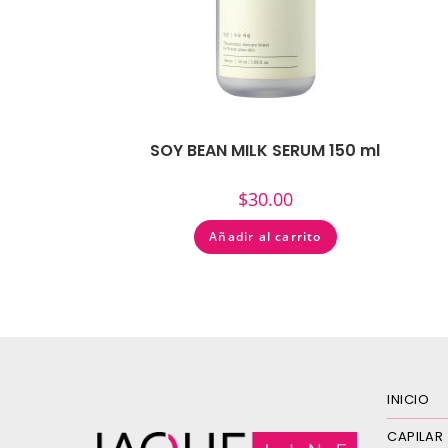
SOY BEAN MILK SERUM 150 ml
$
30.00
Añadir al carrito
INICIO
CAPILAR