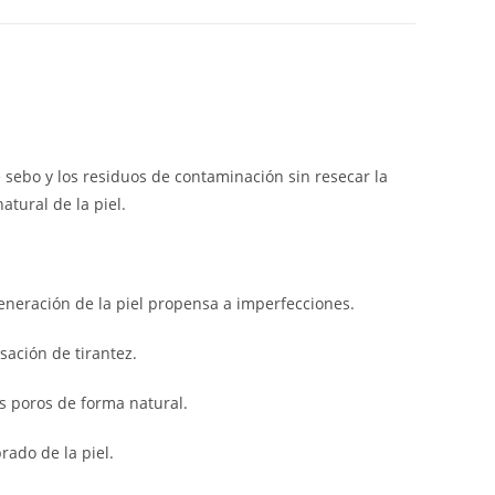
sebo y los residuos de contaminación sin resecar la
atural de la piel.
generación de la piel propensa a imperfecciones.
sación de tirantez.
os poros de forma natural.
ado de la piel.