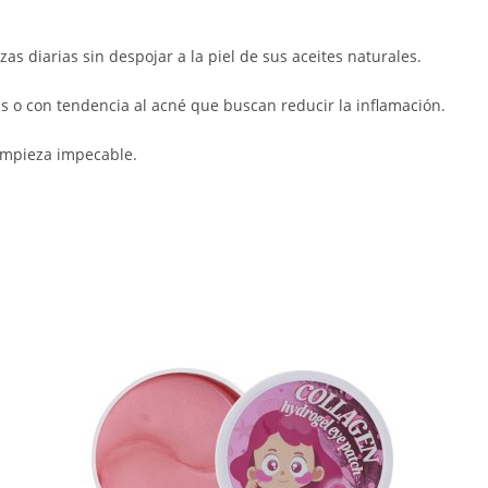
as diarias sin despojar a la piel de sus aceites naturales.
as o con tendencia al acné que buscan reducir la inflamación.
limpieza impecable.