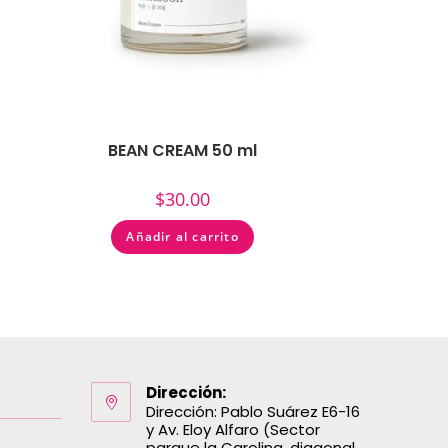
BEAN CREAM 50 ml
$
30.00
Añadir al carrito
Dirección:
Dirección: Pablo Suárez E6-16
y Av. Eloy Alfaro (Sector
parque la Carolina, diagonal