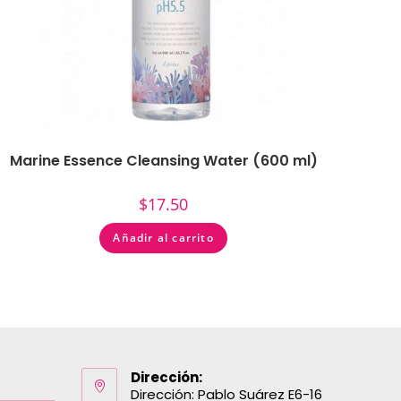
Marine Essence Cleansing Water (600 ml)
$
17.50
Añadir al carrito
Dirección:
Dirección: Pablo Suárez E6-16