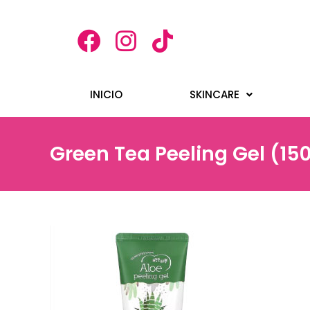
INICIO
SKINCARE
Green Tea Peeling Gel (15