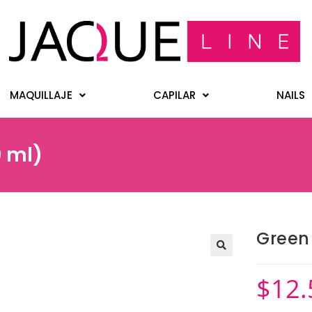
MAQUILLAJE
CAPILAR
NAILS
0 ml)
Green 
$
12.