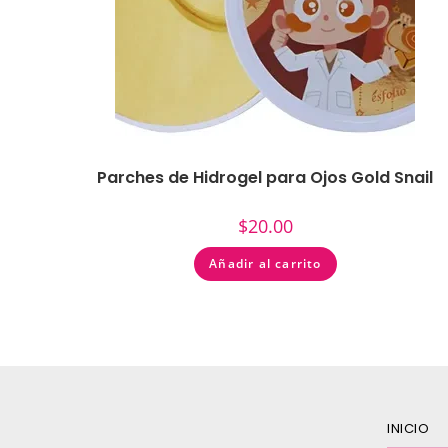
Parches de Hidrogel para Ojos Gold Snail
$
20.00
Añadir al carrito
INICIO