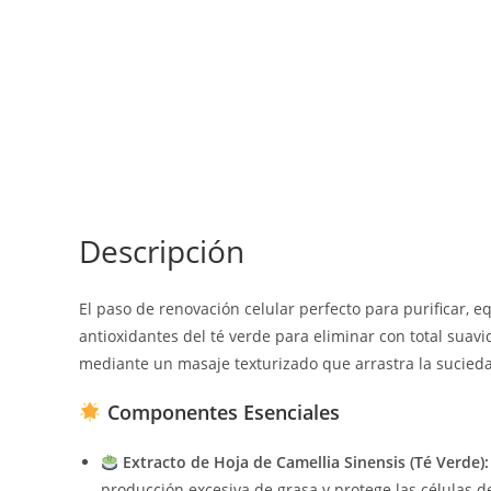
Descripción
El paso de renovación celular perfecto para purificar, equ
antioxidantes del té verde para eliminar con total sua
mediante un masaje texturizado que arrastra la suciedad
Componentes Esenciales
Extracto de Hoja de Camellia Sinensis (Té Verde):
producción excesiva de grasa y protege las células 