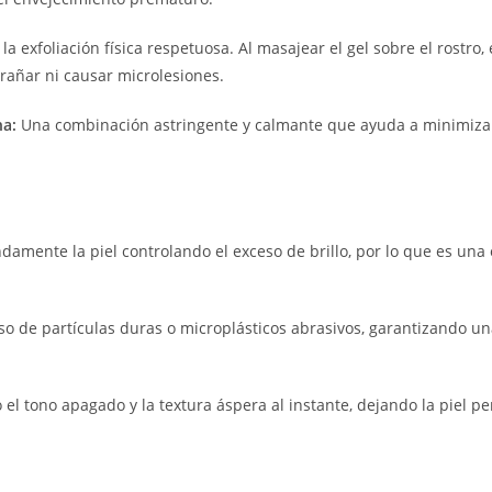
la exfoliación física respetuosa. Al masajear el gel sobre el rostr
arañar ni causar microlesiones.
na:
Una combinación astringente y calmante que ayuda a minimizar el
amente la piel controlando el exceso de brillo, por lo que es una 
 uso de partículas duras o microplásticos abrasivos, garantizando 
el tono apagado y la textura áspera al instante, dejando la piel p