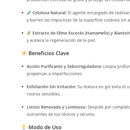
Celulosa Natural:
El agente encargado de realizar 
y barren las impurezas de la superficie cutánea sin 
Extracto de Olmo Escocés (Hamamelis) y Alantoí
y acelera la regeneración de la piel.
Beneficios Clave
Acción Purificante y Seborreguladora:
Limpia profund
propensas a imperfecciones.
Exfoliación Sin Irritación:
Su textura en gel evita el
rostros sensibles.
Lienzo Renovado y Luminoso:
Despide por completo 
nutrientes de tus tónicos y sérums.
Modo de Uso