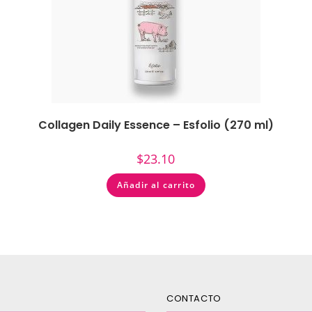
Collagen Daily Essence – Esfolio (270 ml)
$
23.10
Añadir al carrito
CONTACTO