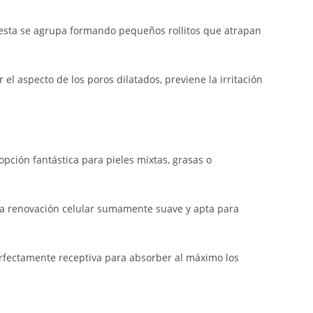
o, esta se agrupa formando pequeños rollitos que atrapan
 aspecto de los poros dilatados, previene la irritación
opción fantástica para pieles mixtas, grasas o
una renovación celular sumamente suave y apta para
erfectamente receptiva para absorber al máximo los