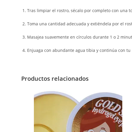
Tras limpiar el rostro, sécalo por completo con una t
Toma una cantidad adecuada y extiéndela por el rostro
Masajea suavemente en círculos durante 1 o 2 minut
Enjuaga con abundante agua tibia y continúa con tu r
Productos relacionados