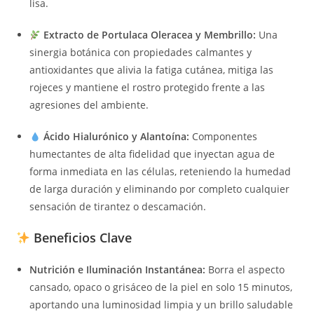
lisa.
Extracto de Portulaca Oleracea y Membrillo:
Una
sinergia botánica con propiedades calmantes y
antioxidantes que alivia la fatiga cutánea, mitiga las
rojeces y mantiene el rostro protegido frente a las
agresiones del ambiente.
Ácido Hialurónico y Alantoína:
Componentes
humectantes de alta fidelidad que inyectan agua de
forma inmediata en las células, reteniendo la humedad
de larga duración y eliminando por completo cualquier
sensación de tirantez o descamación.
Beneficios Clave
Nutrición e Iluminación Instantánea:
Borra el aspecto
cansado, opaco o grisáceo de la piel en solo 15 minutos,
aportando una luminosidad limpia y un brillo saludable