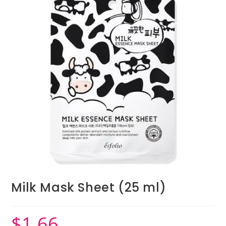
Milk Mask Sheet (25 ml)
$
1.66