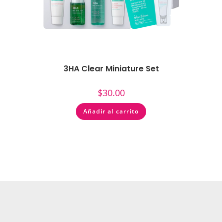
3HA Clear Miniature Set
$
30.00
Añadir al carrito