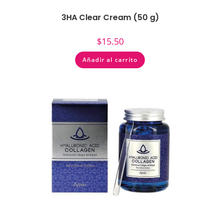
3HA Clear Cream (50 g)
$
15.50
Añadir al carrito