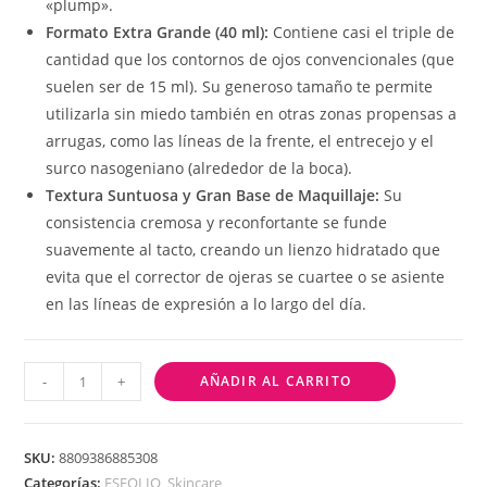
«plump».
Formato Extra Grande (40 ml):
Contiene casi el triple de
cantidad que los contornos de ojos convencionales (que
suelen ser de 15 ml). Su generoso tamaño te permite
utilizarla sin miedo también en otras zonas propensas a
arrugas, como las líneas de la frente, el entrecejo y el
surco nasogeniano (alrededor de la boca).
Textura Suntuosa y Gran Base de Maquillaje:
Su
consistencia cremosa y reconfortante se funde
suavemente al tacto, creando un lienzo hidratado que
evita que el corrector de ojeras se cuartee o se asiente
en las líneas de expresión a lo largo del día.
-
+
AÑADIR AL CARRITO
SKU:
8809386885308
Categorías:
ESFOLIO
,
Skincare