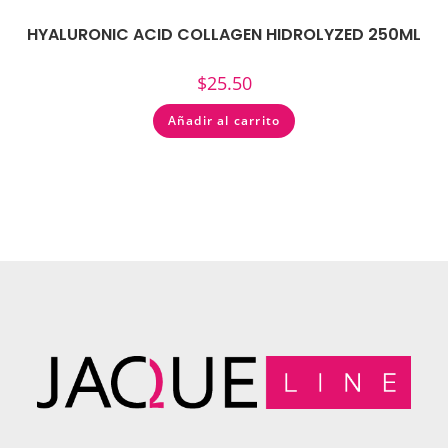
HYALURONIC ACID COLLAGEN HIDROLYZED 250ML
$
25.50
Añadir al carrito