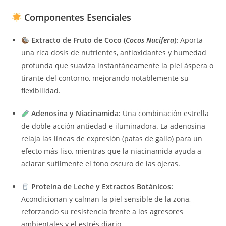
Componentes Esenciales
Extracto de Fruto de Coco (
Cocos Nucifera
):
Aporta
una rica dosis de nutrientes, antioxidantes y humedad
profunda que suaviza instantáneamente la piel áspera o
tirante del contorno, mejorando notablemente su
flexibilidad.
Adenosina y Niacinamida:
Una combinación estrella
de doble acción antiedad e iluminadora. La adenosina
relaja las líneas de expresión (patas de gallo) para un
efecto más liso, mientras que la niacinamida ayuda a
aclarar sutilmente el tono oscuro de las ojeras.
Proteína de Leche y Extractos Botánicos:
Acondicionan y calman la piel sensible de la zona,
reforzando su resistencia frente a los agresores
ambientales y el estrés diario.